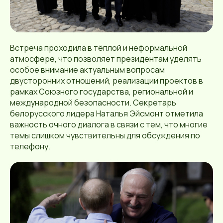
Встреча проходила в тёплой и неформальной
атмосфере, что позволяет президентам уделять
особое внимание актуальным вопросам
двусторонних отношений, реализации проектов в
рамках Союзного государства, региональной и
международной безопасности. Секретарь
белорусского лидера Наталья Эйсмонт отметила
важность очного диалога в связи с тем, что многие
темы слишком чувствительны для обсуждения по
телефону.