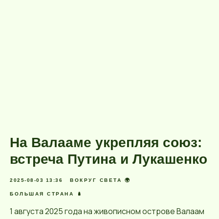
На Валааме укрепляя союз:
встреча Путина и Лукашенко
2025-08-03 13:36
ВОКРУГ СВЕТА 🌍
БОЛЬШАЯ СТРАНА 🪆
1 августа 2025 года на живописном острове Валаам