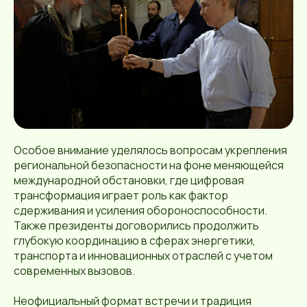
Особое внимание уделялось вопросам укрепления
региональной безопасности на фоне меняющейся
международной обстановки, где цифровая
трансформация играет роль как фактор
сдерживания и усиления обороноспособности.
Также президенты договорились продолжить
глубокую координацию в сферах энергетики,
транспорта и инновационных отраслей с учетом
современных вызовов.
Неофициальный формат встречи и традиция