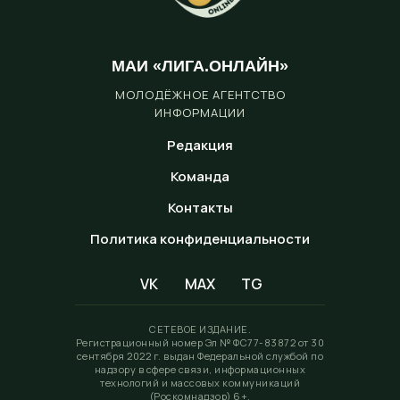
МАИ «ЛИГА.ОНЛАЙН»
МОЛОДЁЖНОЕ АГЕНТСТВО
ИНФОРМАЦИИ
Редакция
Команда
Контакты
Политика конфиденциальности
VK
MAX
TG
СЕТЕВОЕ ИЗДАНИЕ.
Регистрационный номер Эл № ФС77-83872 от 30
сентября 2022 г. выдан Федеральной службой по
надзору в сфере связи, информационных
технологий и массовых коммуникаций
(Роскомнадзор) 6+.