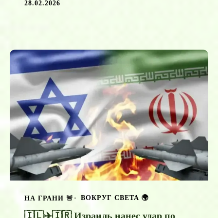
28.02.2026
ВОКРУГ СВЕТА 🌍
НА ГРАНИ 🚨
🇮🇱✈️🇮🇷 Израиль нанес удар по