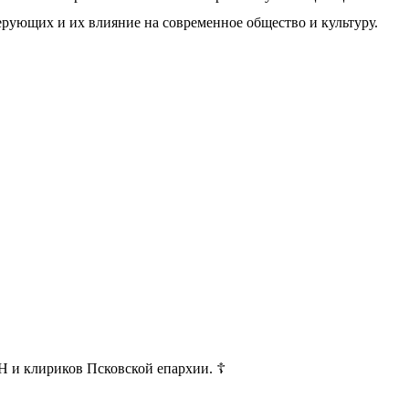
ерующих и их влияние на современное общество и культуру.
и клириков Псковской епархии. ☦️