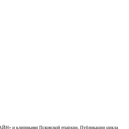
ЛАЙН» и клириками Псковской епархии. Публикации цикла