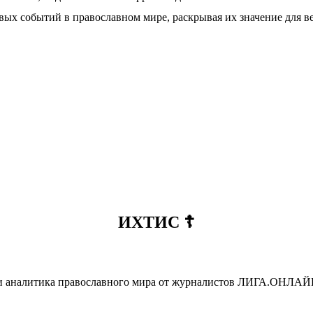
ых событий в православном мире, раскрывая их значение для в
ИХТИС ☦️
 и аналитика православного мира от журналистов ЛИГА.ОНЛАЙН 