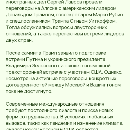
иностранных дел Сергей Лавров провели
переговоры на Аляске с американским лидером
Дональдом Трампом, госсекретарем Марко Рубио
и спецпосланником Трампа Стивом Уиткоффом.
Тогда обсуждались вопросы двусторонних
отношений, а также перспективы встречи лидеров
двух стран.
После саммита Трамп заявил о подготовке
встречи Путина и украинского президента
Владимира Зеленского, а также о возможной
трехсторонней встрече с участием США. Однако,
несмотря на активные переговоры, конкретных
договоренностей между Москвой и Вашингтоном
пока не достигнуто.
Современные международные отношения
требуют постоянного диалога и поиска новых
форм сотрудничества. В условиях глобальных
вызовов, таких как пандемия и изменение климата,
диалог между Россией и США остается