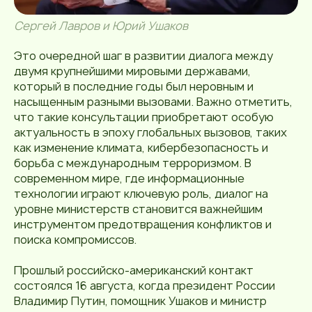
Сергей Лавров и Юрий Ушаков
Это очередной шаг в развитии диалога между
двумя крупнейшими мировыми державами,
который в последние годы был неровным и
насыщенным разными вызовами. Важно отметить,
что такие консультации приобретают особую
актуальность в эпоху глобальных вызовов, таких
как изменение климата, кибербезопасность и
борьба с международным терроризмом. В
современном мире, где информационные
технологии играют ключевую роль, диалог на
уровне министерств становится важнейшим
инструментом предотвращения конфликтов и
поиска компромиссов.
Прошлый российско-американский контакт
состоялся 16 августа, когда президент России
Владимир Путин, помощник Ушаков и министр