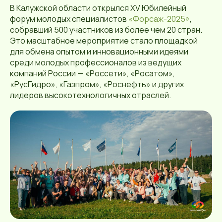
В Калужской области открылся XV Юбилейный
форум молодых специалистов
«Форсаж-2025»
,
собравший 500 участников из более чем 20 стран.
Это масштабное мероприятие стало площадкой
для обмена опытом и инновационными идеями
среди молодых профессионалов из ведущих
компаний России — «Россети», «Росатом»,
«РусГидро», «Газпром», «Роснефть» и других
лидеров высокотехнологичных отраслей.