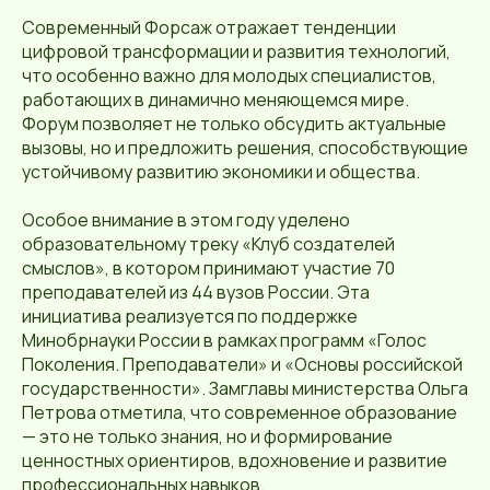
Современный Форсаж отражает тенденции
цифровой трансформации и развития технологий,
что особенно важно для молодых специалистов,
работающих в динамично меняющемся мире.
Форум позволяет не только обсудить актуальные
вызовы, но и предложить решения, способствующие
устойчивому развитию экономики и общества.
Особое внимание в этом году уделено
образовательному треку «Клуб создателей
смыслов», в котором принимают участие 70
преподавателей из 44 вузов России. Эта
инициатива реализуется по поддержке
Минобрнауки России в рамках программ «Голос
Поколения. Преподаватели» и «Основы российской
государственности». Замглавы министерства Ольга
Петрова отметила, что современное образование
— это не только знания, но и формирование
ценностных ориентиров, вдохновение и развитие
профессиональных навыков.