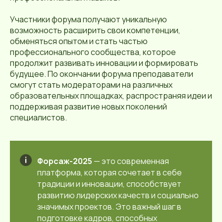
Участники форума получают уникальную
возможность расширить свои компетенции,
обменяться опытом и стать частью
профессионального сообщества, которое
продолжит развивать инновации и формировать
будущее. По окончании форума преподаватели
смогут стать модераторами на различных
образовательных площадках, распространяя идеи и
поддерживая развитие новых поколений
специалистов.
Форсаж-2025
— это современная
платформа, которая сочетает в себе
традиции и инновации, способствует
развитию лидерских качеств и социально
значимых проектов. Это важный шаг в
подготовке кадров, способных