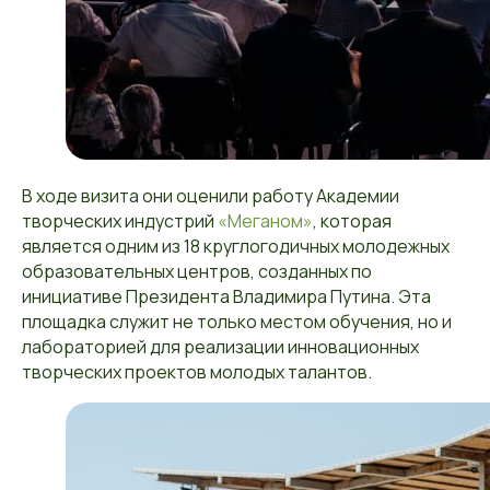
В ходе визита они оценили работу Академии
творческих индустрий
«Меганом»
, которая
является одним из 18 круглогодичных молодежных
образовательных центров, созданных по
инициативе Президента Владимира Путина. Эта
площадка служит не только местом обучения, но и
лабораторией для реализации инновационных
творческих проектов молодых талантов.