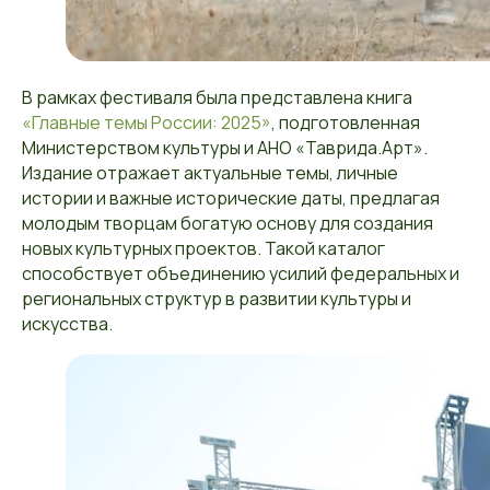
В рамках фестиваля была представлена книга
«Главные темы России: 2025»
, подготовленная
Министерством культуры и АНО «Таврида.Арт».
Издание отражает актуальные темы, личные
истории и важные исторические даты, предлагая
молодым творцам богатую основу для создания
новых культурных проектов. Такой каталог
способствует объединению усилий федеральных и
региональных структур в развитии культуры и
искусства.