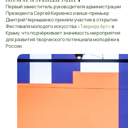
2025-08-05 16:19
Большая страна 🪆
Первый заместитель руководителя администрации
Президента Сергей Кириенко и вице-премьер
Дмитрий Чернышенко приняли участие в открытии
Фестиваля молодого искусства
«Таврида.Арт»
в
Крыму, что подчёркивает значимость мероприятия
для развития творческого потенциала молодёжи в
России.