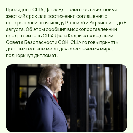
Президент США Дональд Трамп поставил новый
жесткий срок для достижения соглашения о
прекращении огня между Россией и Украиной — до 8
августа. Об этом сообщил высокопоставленный
представитель США Джон Келли на заседании
Совета Безопасности ООН. США готовы принять
дополнительные меры для обеспечения мира,
подчеркнул дипломат.