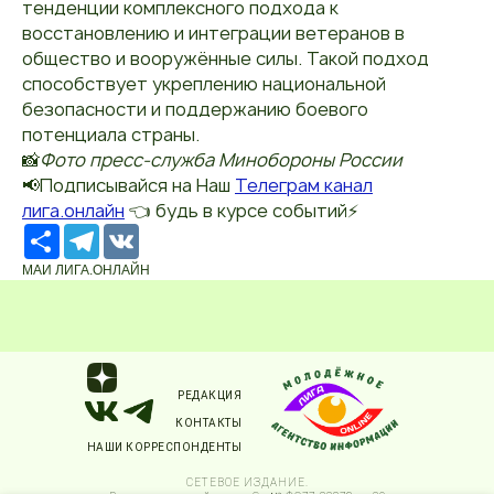
тенденции комплексного подхода к
восстановлению и интеграции ветеранов в
общество и вооружённые силы. Такой подход
способствует укреплению национальной
безопасности и поддержанию боевого
потенциала страны.
📸
Фото пресс-служба Минобороны России
📢Подписывайся на Наш
Телеграм канал
лига.онлайн
👈 будь в курсе событий⚡️
Ресурс
Telegram
VK
МАИ ЛИГА.ОНЛАЙН
РЕДАКЦИЯ
КОНТАКТЫ
НАШИ КОРРЕСПОНДЕНТЫ
СЕТЕВОЕ ИЗДАНИЕ.