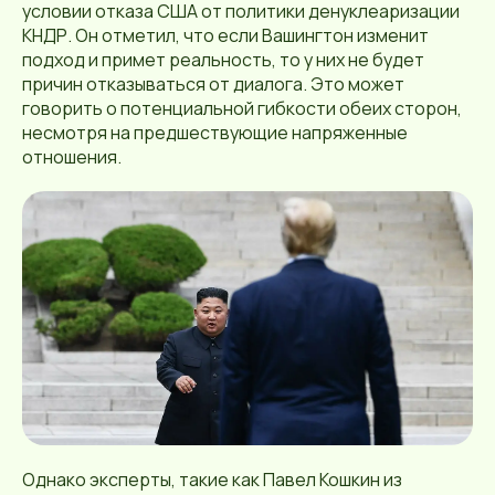
условии отказа США от политики денуклеаризации
КНДР. Он отметил, что если Вашингтон изменит
подход и примет реальность, то у них не будет
причин отказываться от диалога. Это может
говорить о потенциальной гибкости обеих сторон,
несмотря на предшествующие напряженные
отношения.
Однако эксперты, такие как Павел Кошкин из