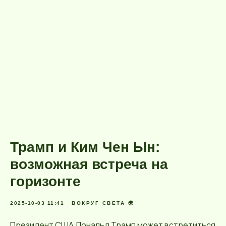
Трамп и Ким Чен Ын:
возможная встреча на
горизонте
2025-10-03 11:41
ВОКРУГ СВЕТА 🌍
Президент США Дональд Трамп может встретиться