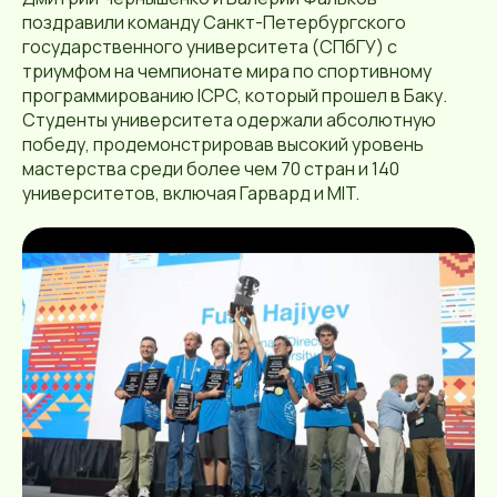
поздравили команду Санкт-Петербургского
государственного университета (СПбГУ) с
триумфом на чемпионате мира по спортивному
программированию ICPC, который прошел в Баку.
Студенты университета одержали абсолютную
победу, продемонстрировав высокий уровень
мастерства среди более чем 70 стран и 140
университетов, включая Гарвард и MIT.