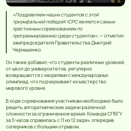
«Поздравляем наших студентов с этой
триумфальной победой! ICPC является самым
престижным соревнованием по
программированию среди студентов»,
— отметил
зампредседателя Правительства Дмитрий
Чернышенко.
Он также добавил, что студенты различных уровней,
от школ до университетов, регулярно
возвращаются с медалями с международных
олимпиад, что подчеркивает их мастерство
мирового уровня.
В ходе соревнования участникам необходимо было
решить алгоритмические задачи различной
сложности за ограниченное время. Команда СПбГУ
за 5 часов справилась с 11 из 12 задач, опередив
соперников с большим отрывом.