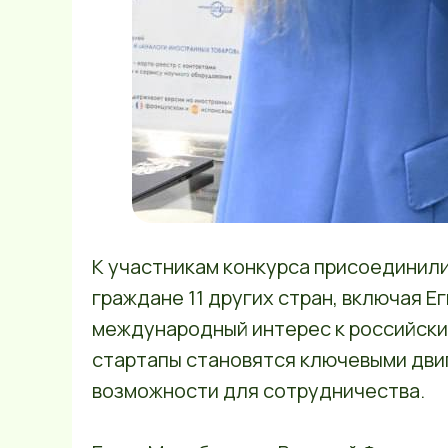
К участникам конкурса присоединилис
граждане 11 других стран, включая 
международный интерес к российски
стартапы становятся ключевыми дви
возможности для сотрудничества.