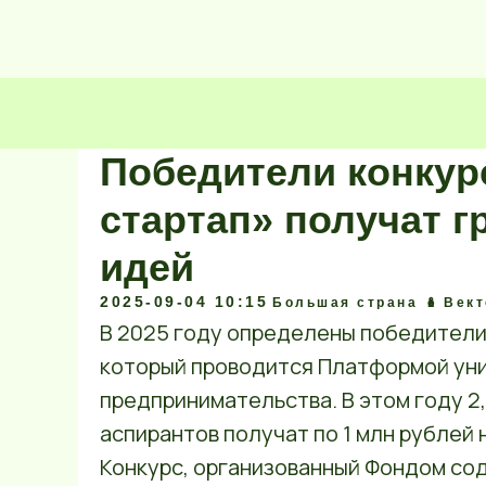
Победители конкур
стартап» получат г
идей
2025-09-04 10:15
Большая страна 🪆
Вект
В 2025 году определены победители
который проводится Платформой ун
предпринимательства. В этом году 2,
аспирантов получат по 1 млн рублей
Конкурс, организованный Фондом сод