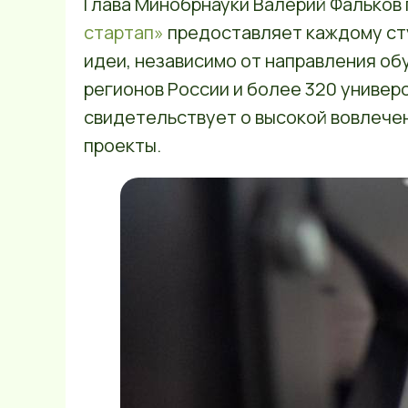
Глава Минобрнауки Валерий Фальков 
стартап»
предоставляет каждому ст
идеи, независимо от направления об
регионов России и более 320 универс
свидетельствует о высокой вовлече
проекты.