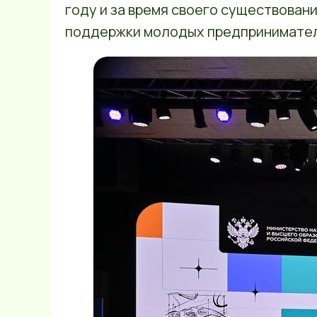
году и за время своего существован
поддержки молодых предпринимател