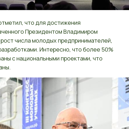
тметил, что для достижения
наченного Президентом Владимиром
 рост числа молодых предпринимателей,
разработками. Интересно, что более 50%
аны с национальными проектами, что
аны.