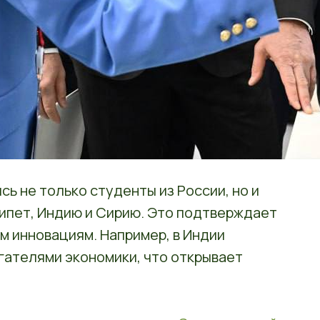
ь не только студенты из России, но и
Египет, Индию и Сирию. Это подтверждает
м инновациям. Например, в Индии
гателями экономики, что открывает