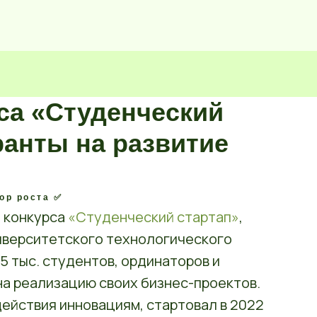
са «Студенческий
ранты на развитие
ор роста ✅️
 конкурса
«Студенческий стартап»
,
иверситетского технологического
5 тыс. студентов, ординаторов и
 на реализацию своих бизнес-проектов.
ействия инновациям, стартовал в 2022