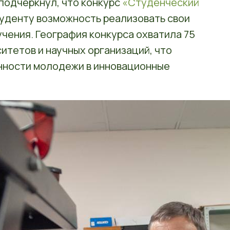
подчеркнул, что конкурс
«Студенческий
уденту возможность реализовать свои
учения. География конкурса охватила 75
итетов и научных организаций, что
нности молодежи в инновационные