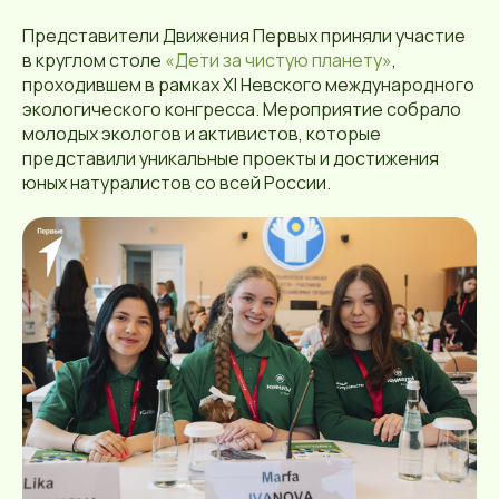
Представители Движения Первых приняли участие
в круглом столе
«Дети за чистую планету»
,
проходившем в рамках XI Невского международного
экологического конгресса. Мероприятие собрало
молодых экологов и активистов, которые
представили уникальные проекты и достижения
юных натуралистов со всей России.