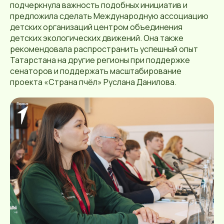
подчеркнула важность подобных инициатив и
предложила сделать Международную ассоциацию
детских организаций центром объединения
детских экологических движений. Она также
рекомендовала распространить успешный опыт
Татарстана на другие регионы при поддержке
сенаторов и поддержать масштабирование
проекта «Страна пчёл» Руслана Данилова.