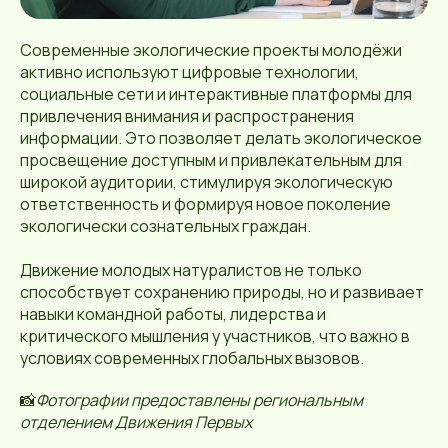
Современные экологические проекты молодёжи
активно используют цифровые технологии,
социальные сети и интерактивные платформы для
привлечения внимания и распространения
информации. Это позволяет делать экологическое
просвещение доступным и привлекательным для
широкой аудитории, стимулируя экологическую
ответственность и формируя новое поколение
экологически сознательных граждан.
Движение молодых натуралистов не только
способствует сохранению природы, но и развивает
навыки командной работы, лидерства и
критического мышления у участников, что важно в
условиях современных глобальных вызовов.
📸
Фотографии предоставлены региональным
отделением Движения Первых