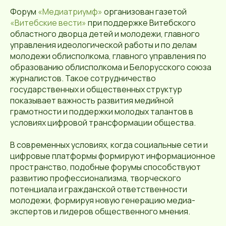
Форум
«Медиатриумф»
организован газетой
«Витебские вести»
при поддержке Витебского
областного дворца детей и молодежи, главного
управления идеологической работы и по делам
молодежи облисполкома, главного управления по
образованию облисполкома и Белорусского союза
журналистов. Такое сотрудничество
государственных и общественных структур
показывает важность развития медийной
грамотности и поддержки молодых талантов в
условиях цифровой трансформации общества.
В современных условиях, когда социальные сети и
цифровые платформы формируют информационное
пространство, подобные форумы способствуют
развитию профессионализма, творческого
потенциала и гражданской ответственности
молодежи, формируя новую генерацию медиа-
экспертов и лидеров общественного мнения.