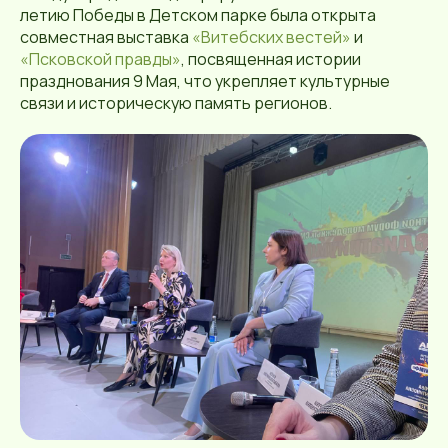
летию Победы в Детском парке была открыта
совместная выставка
«Витебских вестей»
и
«Псковской правды»
, посвященная истории
празднования 9 Мая, что укрепляет культурные
связи и историческую память регионов.