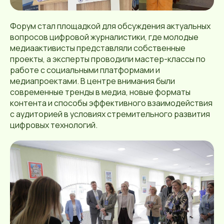
Форум стал площадкой для обсуждения актуальных
вопросов цифровой журналистики, где молодые
медиаактивисты представляли собственные
проекты, а эксперты проводили мастер-классы по
работе с социальными платформами и
медиапроектами. В центре внимания были
современные тренды в медиа, новые форматы
контента и способы эффективного взаимодействия
с аудиторией в условиях стремительного развития
цифровых технологий.