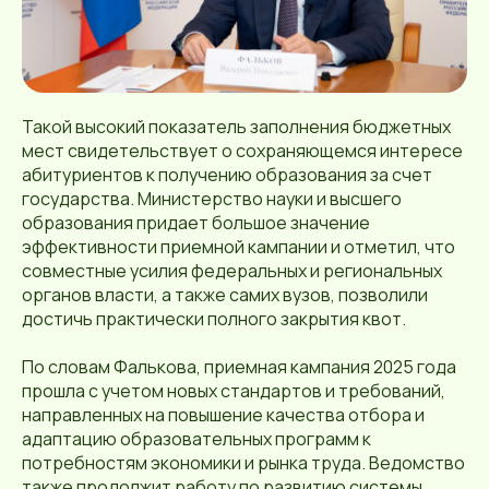
Такой высокий показатель заполнения бюджетных
мест свидетельствует о сохраняющемся интересе
абитуриентов к получению образования за счет
государства. Министерство науки и высшего
образования придает большое значение
эффективности приемной кампании и отметил, что
совместные усилия федеральных и региональных
органов власти, а также самих вузов, позволили
достичь практически полного закрытия квот.
По словам Фалькова, приемная кампания 2025 года
прошла с учетом новых стандартов и требований,
направленных на повышение качества отбора и
адаптацию образовательных программ к
потребностям экономики и рынка труда. Ведомство
также продолжит работу по развитию системы