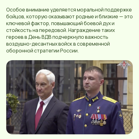
Особое внимание уделяется моральной поддержке
бойцов, которую оказывают родные и близкие — это
ключевой фактор, повышающий боевой дух и
стойкость на передовой. Награждение таких
героев в День ВДВ подчеркнуло важность
воздушно-десантных войск в современной
оборонной стратегии России.