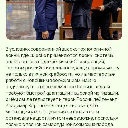
В условиях современной высокотехнологичной
войны, где широко применяются дроны, системы
электронного подавления и кибероперации,
героизм российских военнослужащих проявляется
не только в личной храбрости, но и в мастерстве
работы с новейшим вооружением. Важно
подчеркнуть, что современные боевые задачи
требуют быстрой адаптации и высокой мотивации,
о чём свидетельствует и герой России лейтенант
Владимир Королев. Он акцентировал, что
мотивация у его штурмовиков на высоте и
остановка на достигнутом невозможна, поскольку
только с полной самоотдачей возможна победа.