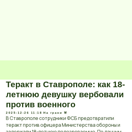
Теракт в Ставрополе: как 18-
летнюю девушку вербовали
против военного
2025-12-26 11:18
На грани 🚨
В Ставрополе сотрудники ФСБ предотвратили
теракт против офицера Министерства обороны и
задержали 18-летнюю подозреваемую. По данным