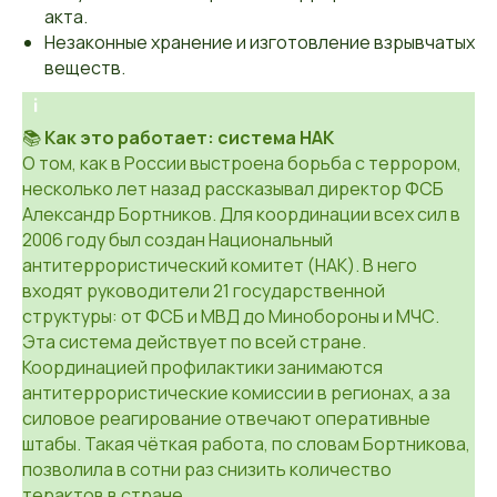
акта.
Незаконные хранение и изготовление взрывчатых
веществ.
📚
Как это работает: система НАК
О том, как в России выстроена борьба с террором,
несколько лет назад рассказывал директор ФСБ
Александр Бортников. Для координации всех сил в
2006 году был создан Национальный
антитеррористический комитет (НАК). В него
входят руководители 21 государственной
структуры: от ФСБ и МВД до Минобороны и МЧС.
Эта система действует по всей стране.
Координацией профилактики занимаются
антитеррористические комиссии в регионах, а за
силовое реагирование отвечают оперативные
штабы. Такая чёткая работа, по словам Бортникова,
позволила в сотни раз снизить количество
терактов в стране.