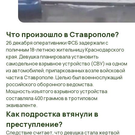
Что произошло в Ставрополе?
26 декабря оперативники ФСБ задержали с
поличным 18-летнюю жительницу Краснодарского
края. Девушка планировала установить
самодельное взрывное устройство (СВУ) на одном
из автомобилей, припаркованных возле войсковой
части в Ставрополе. Целью был военнослужащий
российского оборонного ведомства.
Мощность изъятого взрывного устройства
составляла 400 граммов в тротиловом
эквиваленте.
Как подростка втянули в
преступление?
Следствие считает, что девушка стала жертвой