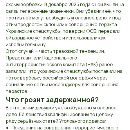
схемы вербовки. В декабре 2025 года с ней вышли на
связь телефонные мошенники. Они убедили её, что
против неё могут возбудить уголовное дело, и под
этим предлогом склонили к совершению теракта.
Украинские спецслужбы, по версии ФСБ, передали
ей взрывное устройство и использовали как
исполнительницу.
Этот случай — часть тревожной тенденции.
Представители Национального
антитеррористического комитета (НАК) ранее
заявляли, что украинские спецслужбы поставили на
поток вербовку российской молодёжи через
социальные сети и мессенджеры для совершения
терактов.
Что грозит задержанной?
В отношении девушки уже возбуждено уголовное
дело. Её действия квалифицированы по целому
ряду серьёзных статей Уголовного кодекса:
Покушение на совершение террористического