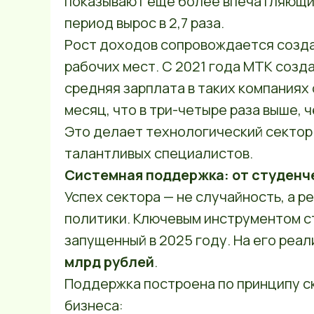
показывают еще более впечатляющие
период вырос в 2,7 раза.
Рост доходов сопровождается созд
рабочих мест. С 2021 года МТК созд
средняя зарплата в таких компаниях
месяц, что в три-четыре раза выше, 
Это делает технологический сектор
талантливых специалистов.
Системная поддержка: от студенч
Успех сектора — не случайность, а 
политики. Ключевым инструментом 
запущенный в 2025 году. На его реа
млрд рублей
.
Поддержка построена по принципу ск
бизнеса: