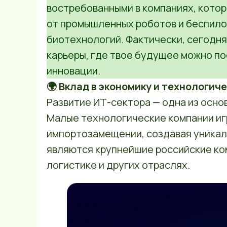
востребованными в компаниях, кото
от промышленных роботов и беспило
биотехнологий. Фактически, сегодня
карьеры, где твое будущее можно по
инновации.
🌍 Вклад в экономику и технологич
Развитие ИТ-сектора — одна из осно
Малые технологические компании иг
импортозамещении, создавая уникал
являются крупнейшие российские ком
логистике и других отраслях.