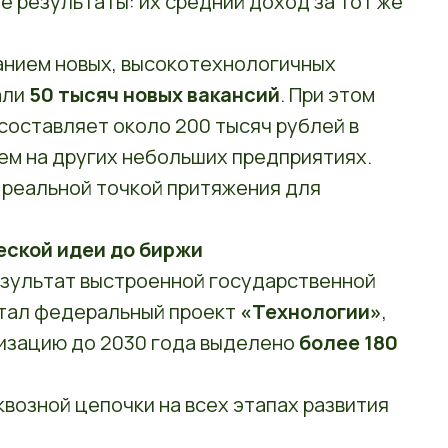
 результаты: их средний доход за тот же
анием новых, высокотехнологичных
али
50 тысяч новых вакансий
. При этом
 составляет около 200 тысяч рублей в
чем на других небольших предприятиях.
 реальной точкой притяжения для
еской идеи до биржи
результат выстроенной государственной
стал федеральный проект
«Технологии»
,
лизацию до 2030 года выделено
более 180
возной цепочки на всех этапах развития