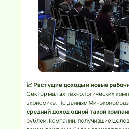
📈 Растущие доходы и новые рабоч
Сектор малых технологических комп
экономике. По данным Минэкономразв
средний доход одной такой компан
рублей. Компании, получившие целе