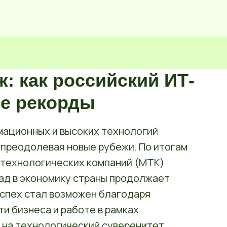
: как российский ИТ-
ые рекорды
мационных и высоких технологий
преодолевая новые рубежи. По итогам
 технологических компаний (МТК)
лад в экономику страны продолжает
успех стал возможен благодаря
и бизнеса и работе в рамках
 на технологический суверенитет.