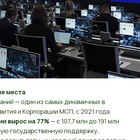
ие места
аний — один из самых динамичных в
ития и Корпорации МСП, с 2021 года
ии вырос на 77%
— с 107,7 млн до 191 млн
вую государственную поддержку,