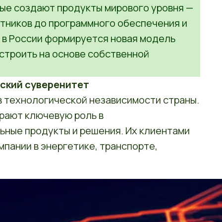
рые создают продукты мирового уровня —
тников до программного обеспечения и
 в России формируется новая модель
строить на основе собственной
еский суверенитет
в технологической независимости страны.
рают ключевую роль в
ьные продукты и решения. Их клиентами
пании в энергетике, транспорте,