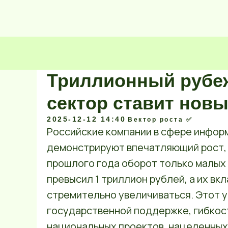
Триллионный рубеж
сектор ставит нов
2025-12-12 14:40
Вектор роста ✅️
Российские компании в сфере инфор
демонстрируют впечатляющий рост, 
прошлого года оборот только малых
превысил 1 триллион рублей, а их вк
стремительно увеличиваться. Этот 
государственной поддержке, гибкост
национальных проектов, нацеленных