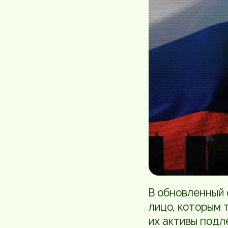
В обновленный 
лицо, которым 
их активы подл