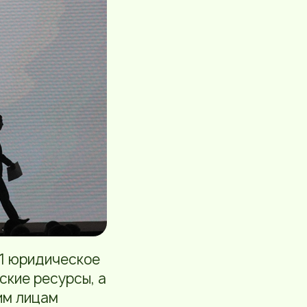
41 юридическое
ские ресурсы, а
им лицам