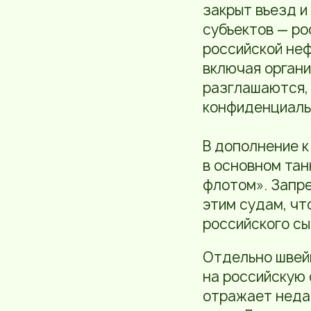
закрыт въезд и
субъектов — ро
российской не
включая органи
разглашаются, 
конфиденциаль
В дополнение к
в основном тан
флотом». Запре
этим судам, чт
российского сы
Отдельно швей
на российскую 
отражает недав