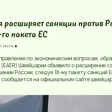
 расширяет санкции против Р
-го пакета ЕС
Г СВЕТА 🌍
правление по экономическим вопросам, обр
 (EAER) Швейцарии объявило о расширении с
шении России, следуя 18-му пакету санкций 
м сообщается на официальном сайте швейца