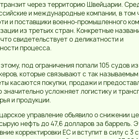
 транзит через территорию Швейцарии. Сре
ссийские и международные компании, в том
фти и поставщики военно-промышленного ком
зации из третьих стран. Конкретные назван
что свидетельствует о деликатности и
ности процесса.
 этому, под ограничения попали 105 судов из
керов, которые связывают с так называемы
ты касаются покупки, продажи и предостав
о значительно усложняет логистику и транс
рья и продукции.
царское управление объявило о снижении це
сырую нефть до 47,6 долларов за баррель. 
ние корректировки ЕС и вступит в силу с 3 