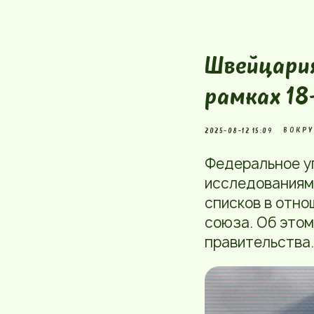
Швейцария
рамках 18
ВОКРУ
2025-08-12 15:09
Федеральное у
исследованиям
списков в отно
союза. Об это
правительства.