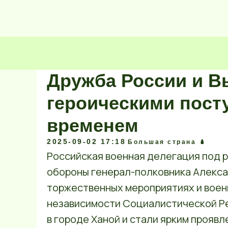
Дружба России и В
героическими пост
временем
2025-09-02 17:18
Большая страна 🪆
Российская военная делегация под 
обороны генерал-полковника Алекса
торжественных мероприятиях и воен
независимости Социалистической Р
в городе Ханой и стали ярким прояв