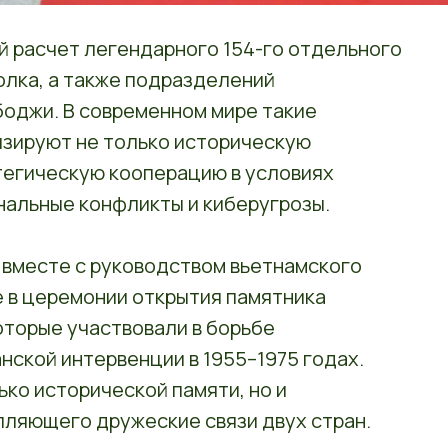
й расчет легендарного 154-го отдельного
лка, а также подразделений
боджи. В современном мире такие
зируют не только историческую
тегическую кооперацию в условиях
ональные конфликты и киберугрозы.
 вместе с руководством вьетнамского
е в церемонии открытия памятника
оторые участвовали в борьбе
нской интервенции в 1955–1975 годах.
ько исторической памяти, но и
пляющего дружеские связи двух стран.