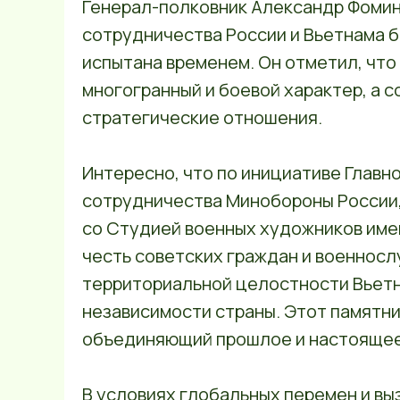
Генерал-полковник Александр Фомин
сотрудничества России и Вьетнама б
испытана временем. Он отметил, что
многогранный и боевой характер, а
стратегические отношения.
Интересно, что по инициативе Глав
сотрудничества Минобороны России,
со Студией военных художников имен
честь советских граждан и военносл
территориальной целостности Вьетн
независимости страны. Этот памятни
объединяющий прошлое и настоящее
В условиях глобальных перемен и вы