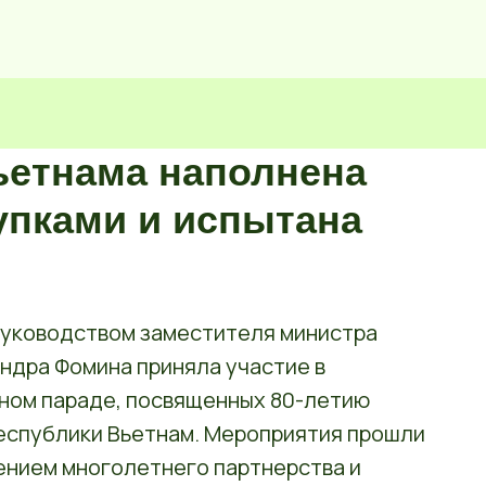
ьетнама наполнена
упками и испытана
руководством заместителя министра
ндра Фомина приняла участие в
ном параде, посвященных 80-летию
еспублики Вьетнам. Мероприятия прошли
лением многолетнего партнерства и