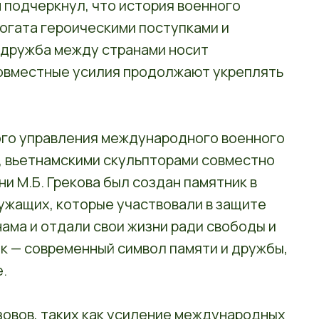
 подчеркнул, что история военного
огата героическими поступками и
 дружба между странами носит
 совместные усилия продолжают укреплять
ного управления международного военного
 вьетнамскими скульпторами совместно
и М.Б. Грекова был создан памятник в
ужащих, которые участвовали в защите
ама и отдали свои жизни ради свободы и
к — современный символ памяти и дружбы,
.
зовов, таких как усиление международных