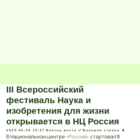
III Всероссийский
фестиваль Наука и
изобретения для жизни
открывается в НЦ Россия
2025-06-30 15:37
Вектор роста ✅️
Большая страна 🪆
В Национальном центре
«Россия»
стартовал III