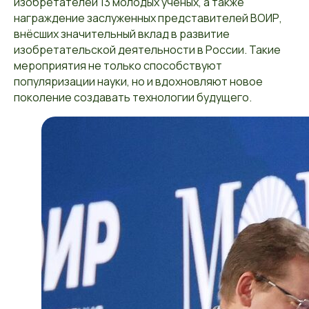
изобретателей 13 молодых учёных, а также
награждение заслуженных представителей ВОИР,
внёсших значительный вклад в развитие
изобретательской деятельности в России. Такие
мероприятия не только способствуют
популяризации науки, но и вдохновляют новое
поколение создавать технологии будущего.