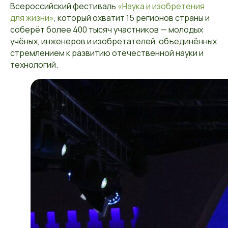
Всероссийский фестиваль
«Наука и изобретения
для жизни»
, который охватит 15 регионов страны и
соберёт более 400 тысяч участников — молодых
учёных, инженеров и изобретателей, объединённых
стремлением к развитию отечественной науки и
технологий.