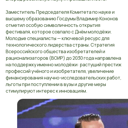
Заместитель Председателя Комитета по науке и
высшему образованию Госдумы Владимир Кононов
отметил особую символичность открытия
фестиваля, которое совпало с Днём молодёжи.
Молодые специалисты — ключевой ресурс для
технологического лидерства страны. Стратегия
Всероссийского общества изобретателей и
рационализаторов (ВОИР) до 2030 года направлена
на поддержку именно молодёжи: растущий престиж
профессий учёного и изобретателя, увеличение
финансирования научно-исследовательских работ,
льготы при поступлении в вузы и другие меры
стимулируют интерес к инновациям.