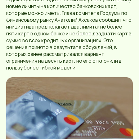
новые лимиты на количество банковских карт,
которые можно иметь. Глава комитета Госдумы по
финансовому рынку Анатолий Аксаков сообщил, что
инициатива предполагает два лимита: не более
пяти карт в одном банке и не более двадцати карт в
сумме во всех кредитных организациях. Это
решение принято в результате обсуждений, в
которых ранее рассматривался вариант
ограничения на десять карт, но его отклонили в
пользу более гибкой модели.