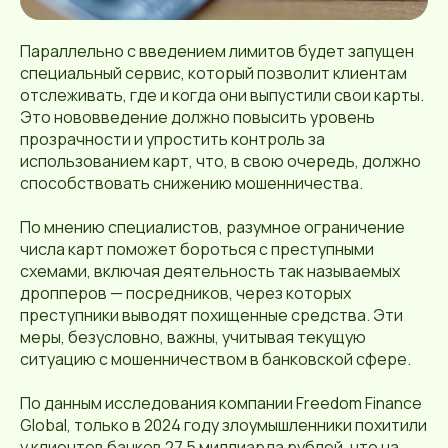
Параллельно с введением лимитов будет запущен
специальный сервис, который позволит клиентам
отслеживать, где и когда они выпустили свои карты.
Это нововведение должно повысить уровень
прозрачности и упростить контроль за
использованием карт, что, в свою очередь, должно
способствовать снижению мошенничества.
По мнению специалистов, разумное ограничение
числа карт поможет бороться с преступными
схемами, включая деятельность так называемых
дропперов — посредников, через которых
преступники выводят похищенные средства. Эти
меры, безусловно, важны, учитывая текущую
ситуацию с мошенничеством в банковской сфере.
По данным исследования компании Freedom Finance
Global, только в 2024 году злоумышленники похитили
у клиентов банков 27,5 миллиарда рублей, что на