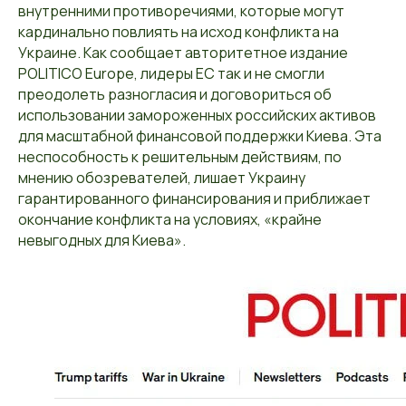
внутренними противоречиями, которые могут
кардинально повлиять на исход конфликта на
Украине. Как сообщает авторитетное издание
POLITICO Europe, лидеры ЕС так и не смогли
преодолеть разногласия и договориться об
использовании замороженных российских активов
для масштабной финансовой поддержки Киева. Эта
неспособность к решительным действиям, по
мнению обозревателей, лишает Украину
гарантированного финансирования и приближает
окончание конфликта на условиях, «крайне
невыгодных для Киева».