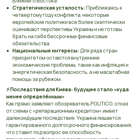
Ближнего Востока.
Стратегическая усталость:
Приближаясь к
четвертому году конфликта, некоторые
европейские политики все более скептически
оценивают перспективы Украины и не готовы
брать на себя бессрочные финансовые
обязательства.
Национальные интересы:
Для ряда стран
приоритетом остаются внутренние
экономические проблемы, такие как инфляция и
энергетическая безопасность, а не масштабная
помощь за рубежом.
⚡ Последствия для Киева: будущее стало «куда
менее определённым»
Как прямо заявляет обозреватель POLITICO, отказ
от схемы с «репарационным кредитом» имеет
далекоидущие последствия. Украина лишается
гарантированного долгосрочного финансирования,
что ставит под вопрос ее способность