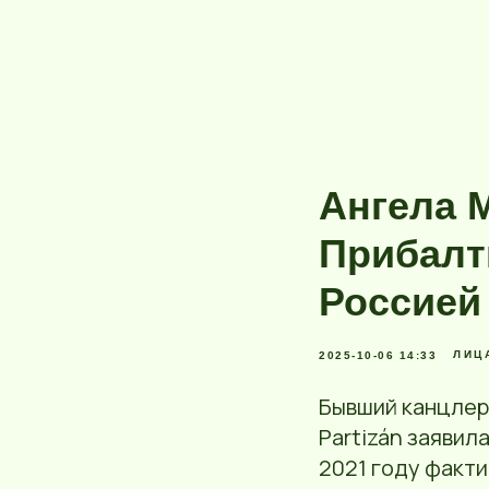
Ангела 
Прибалт
Россией
ЛИЦ
2025-10-06 14:33
Бывший канцлер
Partizán заявил
2021 году факти