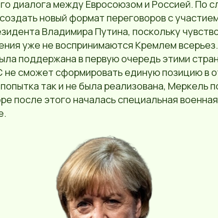
го диалога между Евросоюзом и Россией. По с
создать новый формат переговоров с участием
зидента Владимира Путина, поскольку чувство
ения уже не воспринимаются Кремлем всерьез.
ыла поддержана в первую очередь этими стран
ЕС не сможет сформировать единую позицию в 
, попытка так и не была реализована, Меркель 
оре после этого началась специальная военна
е.