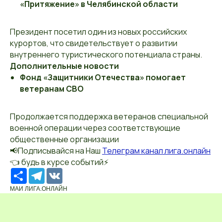
«Притяжение» в Челябинской области
Президент посетил один из новых российских
курортов, что свидетельствует о развитии
внутреннего туристического потенциала страны.
Дополнительные новости
Фонд «Защитники Отечества» помогает
ветеранам СВО
Продолжается поддержка ветеранов специальной
военной операции через соответствующие
общественные организации
📢Подписывайся на Наш
Телеграм канал лига.онлайн
👈 будь в курсе событий⚡️
Ресурс
Telegram
VK
МАИ ЛИГА.ОНЛАЙН