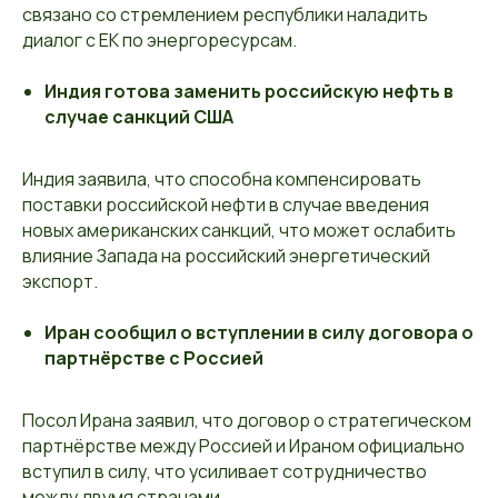
связано со стремлением республики наладить
диалог с ЕК по энергоресурсам.
Индия готова заменить российскую нефть в
случае санкций США
Индия заявила, что способна компенсировать
поставки российской нефти в случае введения
новых американских санкций, что может ослабить
влияние Запада на российский энергетический
экспорт.
Иран сообщил о вступлении в силу договора о
партнёрстве с Россией
Посол Ирана заявил, что договор о стратегическом
партнёрстве между Россией и Ираном официально
вступил в силу, что усиливает сотрудничество
между двумя странами.