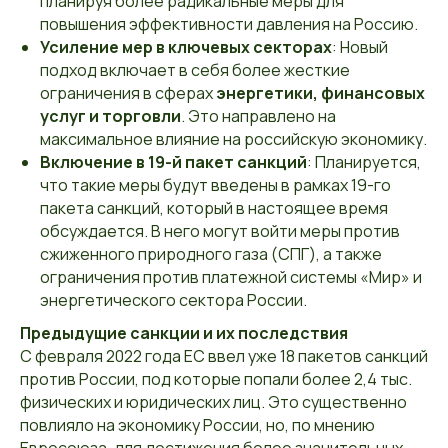
планируя более радикальные меры для
повышения эффективности давления на Россию.
Усиление мер в ключевых секторах
: Новый
подход включает в себя более жесткие
ограничения в сферах
энергетики, финансовых
услуг и торговли
. Это направлено на
максимальное влияние на российскую экономику.
Включение в 19-й пакет санкций
: Планируется,
что такие меры будут введены в рамках 19-го
пакета санкций, который в настоящее время
обсуждается. В него могут войти меры против
сжиженного природного газа (СПГ), а также
ограничения против платежной системы «Мир» и
энергетического сектора России.
Предыдущие санкции и их последствия
С февраля 2022 года ЕС ввел уже 18 пакетов санкций
против России, под которые попали более 2,4 тыс.
физических и юридических лиц. Это существенно
повлияло на экономику России, но, по мнению