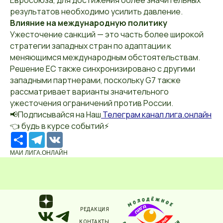
Евросоюза, для достижения более значительных
результатов необходимо усилить давление.
Влияние на международную политику
Ужесточение санкций — это часть более широкой
стратегии западных стран по адаптации к
меняющимся международным обстоятельствам.
Решение ЕС также синхронизировано с другими
западными партнерами, поскольку G7 также
рассматривает варианты значительного
ужесточения ограничений против России.
📢Подписывайся на Наш
Телеграм канал лига.онлайн
👈 будь в курсе событий⚡️
Ресурс
Telegram
VK
МАИ ЛИГА.ОНЛАЙН
РЕДАКЦИЯ
КОНТАКТЫ