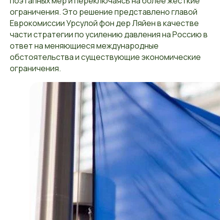
поэтапных мер и переключаясь на более жесткие
ограничения. Это решение представлено главой
Еврокомиссии Урсулой фон дер Ляйен в качестве
части стратегии по усилению давления на Россию в
ответ на меняющиеся международные
обстоятельства и существующие экономические
ограничения.