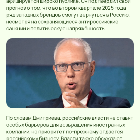
афишируется широко публике. Он подтвердил свой
прогноз о том, что во втором квартале 2025 года
ряд западных брендов смогут вернуться в Россию,
несмотря на сохраняющиеся антироссийские
санкции и политическую напряжённость.
По словам Дмитриева, российские власти не ставят
особых барьеров для возвращения иностранных
компаний, но приоритет по-прежнему отдаётся
российскому бизнесу. Власти также обсуждают