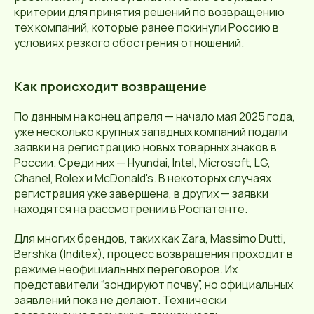
критерии для принятия решений по возвращению
тех компаний, которые ранее покинули Россию в
условиях резкого обострения отношений.
Как происходит возвращение
По данным на конец апреля — начало мая 2025 года,
уже несколько крупных западных компаний подали
заявки на регистрацию новых товарных знаков в
России. Среди них — Hyundai, Intel, Microsoft, LG,
Chanel, Rolex и McDonald's. В некоторых случаях
регистрация уже завершена, в других — заявки
находятся на рассмотрении в Роспатенте.
Для многих брендов, таких как Zara, Massimo Dutti,
Bershka (Inditex), процесс возвращения проходит в
режиме неофициальных переговоров. Их
представители “зондируют почву”, но официальных
заявлений пока не делают. Технически