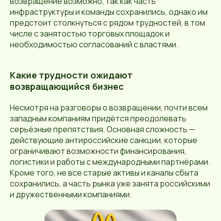
возвращение возможно, так как часть
инфраструктуры и команды сохранились, однако им
предстоит столкнуться с рядом трудностей, в том
числе с занятостью торговых площадок и
необходимостью согласований с властями.
Какие трудности ожидают
возвращающийся бизнес
Несмотря на разговоры о возвращении, почти всем
западным компаниям придётся преодолевать
серьёзные препятствия. Основная сложность —
действующие антироссийские санкции, которые
ограничивают возможности финансирования,
логистики и работы с международными партнёрами.
Кроме того, не все старые активы и каналы сбыта
сохранились, а часть рынка уже занята российскими
и дружественными компаниями.