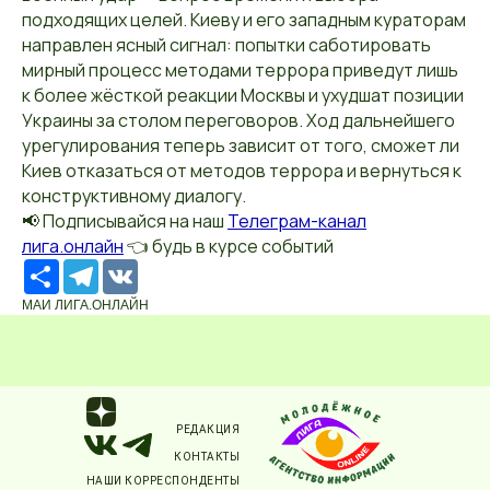
подходящих целей. Киеву и его западным кураторам
направлен ясный сигнал: попытки саботировать
мирный процесс методами террора приведут лишь
к более жёсткой реакции Москвы и ухудшат позиции
Украины за столом переговоров. Ход дальнейшего
урегулирования теперь зависит от того, сможет ли
Киев отказаться от методов террора и вернуться к
конструктивному диалогу.
📢 Подписывайся на наш
Телеграм-канал
лига.онлайн
👈 будь в курсе событий
Ресурс
Telegram
VK
МАИ ЛИГА.ОНЛАЙН
РЕДАКЦИЯ
КОНТАКТЫ
НАШИ КОРРЕСПОНДЕНТЫ