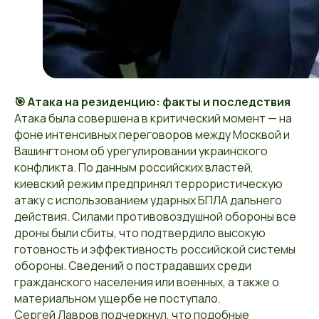
🎯 Атака на резиденцию: факты и последствия
Атака была совершена в критический момент — на
фоне интенсивных переговоров между Москвой и
Вашингтоном об урегулировании украинского
конфликта. По данным российских властей,
киевский режим предпринял террористическую
атаку с использованием ударных БПЛА дальнего
действия. Силами противовоздушной обороны все
дроны были сбиты, что подтвердило высокую
готовность и эффективность российской системы
обороны. Сведений о пострадавших среди
гражданского населения или военных, а также о
материальном ущербе не поступало.
Сергей Лавров подчеркнул, что подобные