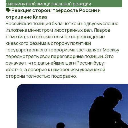
сиюминутной эмоциональной реакции.
🗣️ Реакция сторон: твёрдость России и
отрицание Киева
Российская позиция была чётко и недвусмысленно
изложена министром иностранных дел. Лавров
отметил, что окончательное перерождение
киевского режима в сторону политики
государственного терроризма заставляет Москву
пересмотреть свои переговорные позиции. Это
означает, что дальнейшие шаги России будут
жёстче, а доверие к намерениям украинской
стороны полностью подорвано.