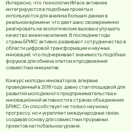
Интересно, что технологии ИИ все активнее
интегрируются в подобные проекты и
используются для анализа больших данных в
реальном времени, что дает шанс своевременно
реагировать на экологические вызовы и улучшать
качество жизни населения. В последние годы
страны БРИКС активно развивают сотрудничество в
области цифровой трансформации и научных
инноваций, что подчеркивает значимость подобных
форумов для обмена опытом и продвижения
совместных инициатив.
Конкурс молодых инноваторов, впервые
проведенный в 2018 году, давно стал площадкой для
развития молодежного предпринимательства и
инновационной активности в странах объединения
БРИКС. Он способствует не только научному
прогрессу, но и укрепляет международные связи,
создавая основу для совместных прорывных
проектов на глобальном уровне.