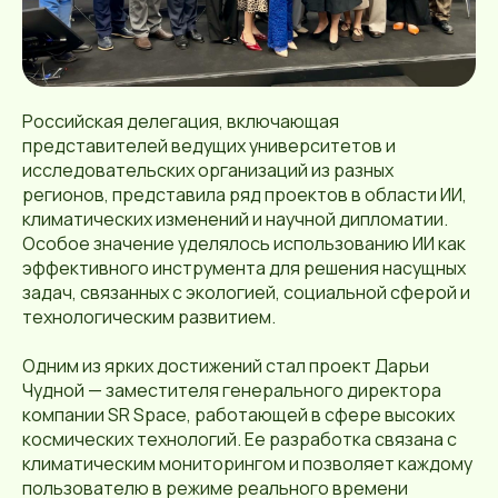
Российская делегация, включающая
представителей ведущих университетов и
исследовательских организаций из разных
регионов, представила ряд проектов в области ИИ,
климатических изменений и научной дипломатии.
Особое значение уделялось использованию ИИ как
эффективного инструмента для решения насущных
задач, связанных с экологией, социальной сферой и
технологическим развитием.
Одним из ярких достижений стал проект Дарьи
Чудной — заместителя генерального директора
компании SR Space, работающей в сфере высоких
космических технологий. Ее разработка связана с
климатическим мониторингом и позволяет каждому
пользователю в режиме реального времени