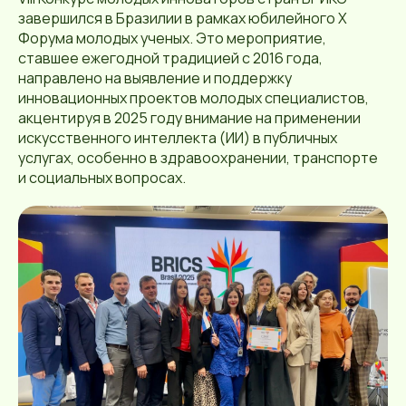
завершился в Бразилии в рамках юбилейного X
Форума молодых ученых. Это мероприятие,
ставшее ежегодной традицией с 2016 года,
направлено на выявление и поддержку
инновационных проектов молодых специалистов,
акцентируя в 2025 году внимание на применении
искусственного интеллекта (ИИ) в публичных
услугах, особенно в здравоохранении, транспорте
и социальных вопросах.