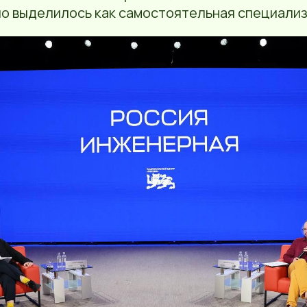
о выделилось как самостоятельная специализ