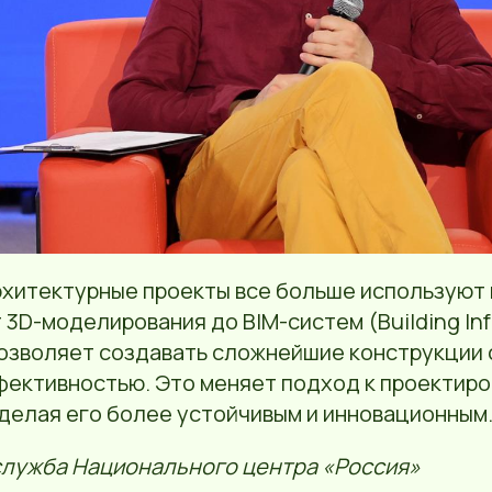
хитектурные проекты все больше используют
 3D-моделирования до BIM-систем (Building In
позволяет создавать сложнейшие конструкции 
фективностью. Это меняет подход к проектиро
 делая его более устойчивым и инновационным
служба Национального центра «Россия»