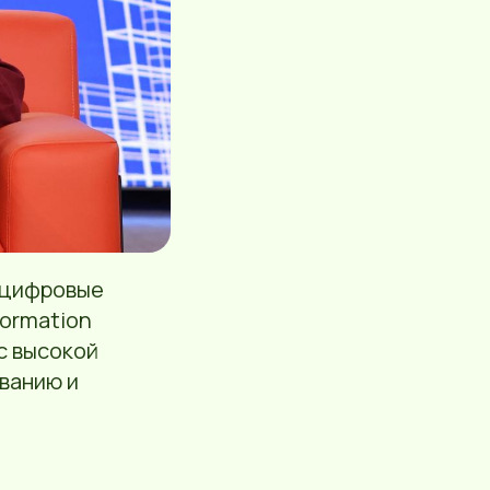
 цифровые
formation
с высокой
ванию и
.