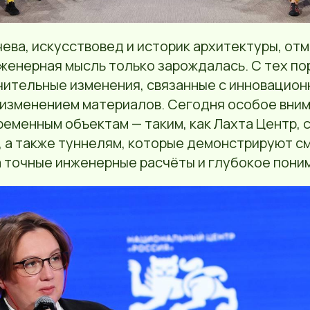
ева, искусствовед и историк архитектуры, отм
нженерная мысль только зарождалась. С тех по
чительные изменения, связанные с инновацио
 изменением материалов. Сегодня особое вни
еменным объектам — таким, как Лахта Центр, 
 а также туннелям, которые демонстрируют с
 точные инженерные расчёты и глубокое поним