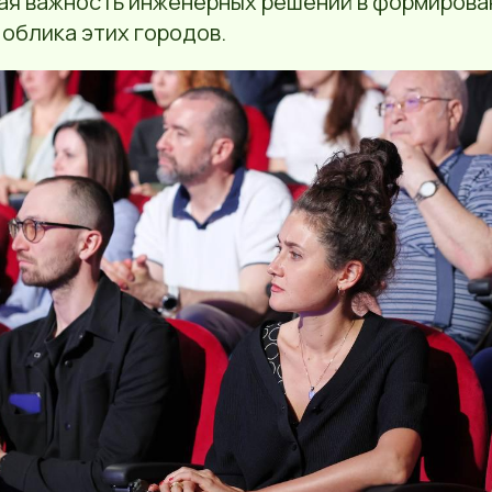
вая важность инженерных решений в формирова
облика этих городов.