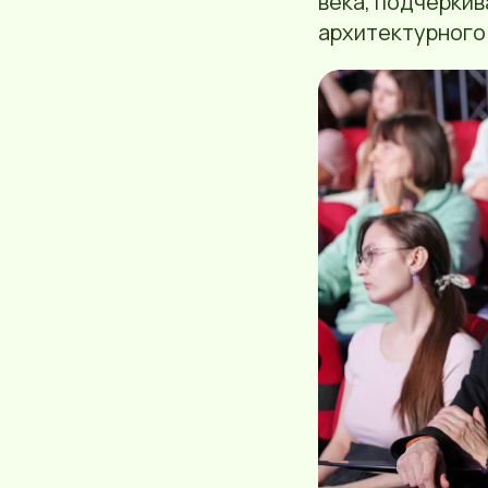
века, подчерки
архитектурного 