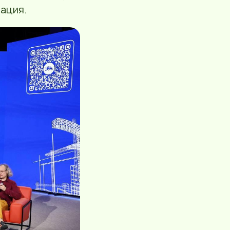
ация.