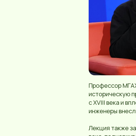
Профессор МГАХ
историческую п
с XVIII века и в
инженеры внесл
Лекция также за