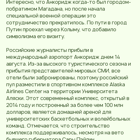
Интересно, что Анкоридж когда-то был городом-
побратимом Магадана, но после начала
специальной военной операции это
сотрудничество прекратилось. По пути в город
Путин проехал через Колыму, что добавило
символизма его визиту.
Российские журналисты прибыли в
международный аэропорт Анкоридж днем 14
августа. Из-за высокого туристического сезона и
прибытия представителей мировых СМИ, все
отели были забронированы, поэтому российский
пул разместили в спортивном комплексе Alaska
Airlines Center на территории Университета
Аляски. Этот современный комплекс, открытый в
2014 году и построенный за более чем 100 млн
долларов, является домашней ареной для
университетских баскетбольных и волейбольных
команд. Отмечается, что строительство
комплекса поддерживалось, несмотря на вето
бывшего губернатора Сары Пэйлин.