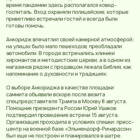
время пандемии здесь располагался ковид-
госпиталь. Вход охраняли полицейские, которые
приветливо встречали гостей и всегда были
готовы помочь.
Анкоридж впечатлил своей камерной атмосферой:
на улицах было мало пешеходов, преобладали
автомобили. В городе встречались клиники
хиромантов и методистские церкви, а в одном из
магазинов рядом с продавцом лежала Библия, как
напоминание о духовности и традициях.
О выборе Анкориджа в качестве площадки
саммита объявили вскоре после визита
спецпредставителя Трампа в Москву 6 августа.
Помощник президента России Юрий Ушаков
подтвердил проведение встречи 15 августа.
Организация проходила в условиях спешки: пресс-
центр на военной базе «Эльмендорф-Ричардсон»
был еще не построен и планировался в шатре.