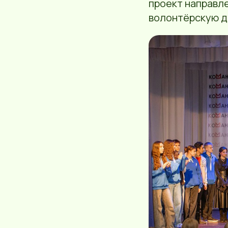
проект направле
волонтёрскую д