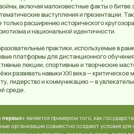
ойны, включая малоизвестные факты о битве з
 тематические выступления и презентации. Та
 только расширению исторического кругозора,
риотизма и национальной идентичности.
разовательные практики, используемые в рамк
вые платформы для дистанционного обучения
тивные лекции, спортивные и творческие маст
жи развивать навыки XXI века — критическое 
ту, лидерство и коммуникацию — в увлекатель
й среде.
 первых»
является примером того, как государств
ые организации совместно создают условия для