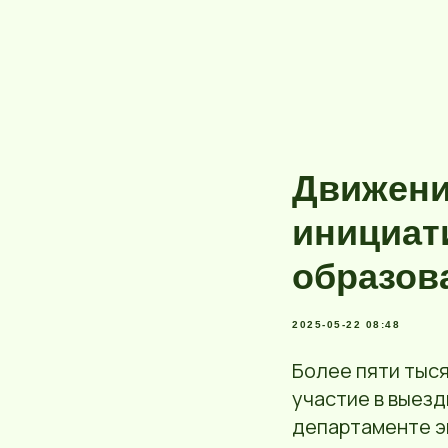
Движени
инициат
образов
2025-05-22 08:48
Более пяти тыс
участие в выез
департаменте э