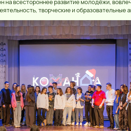
н на всестороннее развитие молодёжи, вовлеч
еятельность, творческие и образовательные а