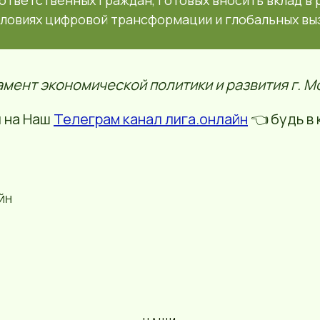
 ответственных граждан, готовых вносить вклад в 
словиях цифровой трансформации и глобальных вы
мент экономической политики и развития г. М
 на Наш
Телеграм канал лига.онлайн
👈 будь в 
ЙН