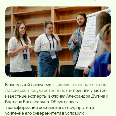
В панельной дискуссии
«Цивилизационные основы
российской государственности»
приняли участие
известные эксперты, включая Александра Дугина и
Вардана Багдасаряна. Обсуждалась
трансформация российского государства и
усиление его суверенитета в условиях