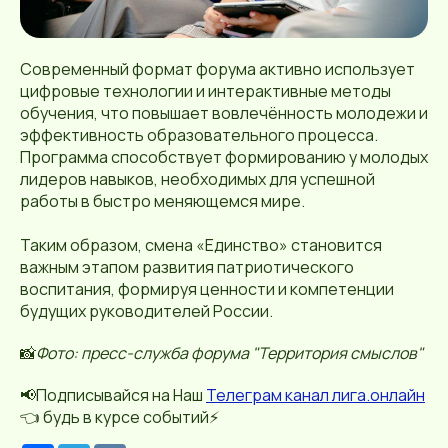
Современный формат форума активно использует
цифровые технологии и интерактивные методы
обучения, что повышает вовлечённость молодежи и
эффективность образовательного процесса.
Программа способствует формированию у молодых
лидеров навыков, необходимых для успешной
работы в быстро меняющемся мире.
Таким образом, смена «Единство» становится
важным этапом развития патриотического
воспитания, формируя ценности и компетенции
будущих руководителей России.
📸
Фото: пресс-служба форума "Территория смыслов"
📢Подписывайся на Наш
Телеграм канал лига.онлайн
👈 будь в курсе событий⚡️