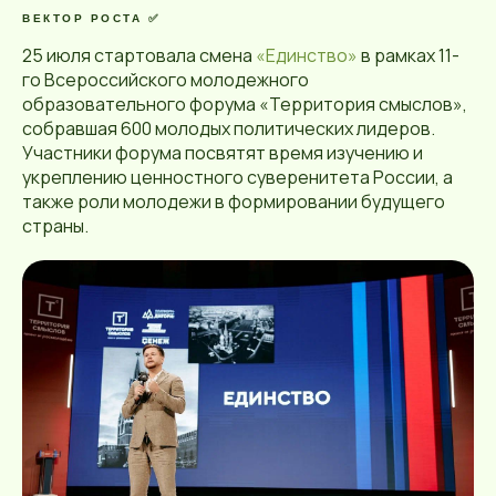
ВЕКТОР РОСТА ✅️
25 июля стартовала смена
«Единство»
в рамках 11-
го Всероссийского молодежного
образовательного форума «Территория смыслов»,
собравшая 600 молодых политических лидеров.
Участники форума посвятят время изучению и
укреплению ценностного суверенитета России, а
также роли молодежи в формировании будущего
страны.