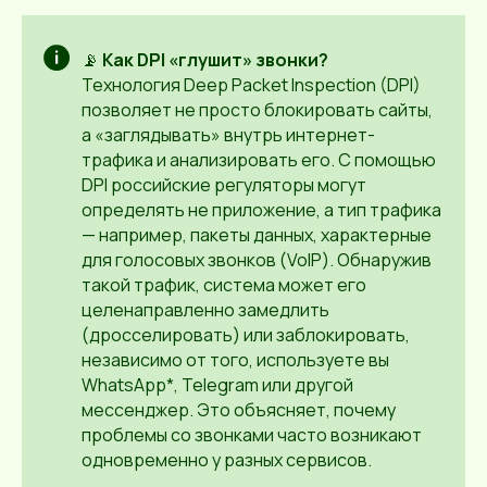
📡
Как DPI «глушит» звонки?
Технология Deep Packet Inspection (DPI)
позволяет не просто блокировать сайты,
а «заглядывать» внутрь интернет-
трафика и анализировать его. С помощью
DPI российские регуляторы могут
определять не приложение, а тип трафика
— например, пакеты данных, характерные
для голосовых звонков (VoIP). Обнаружив
такой трафик, система может его
целенаправленно замедлить
(дросселировать) или заблокировать,
независимо от того, используете вы
WhatsApp*, Telegram или другой
мессенджер. Это объясняет, почему
проблемы со звонками часто возникают
одновременно у разных сервисов.