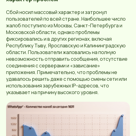
Сбой носил массовый характер и затронул
пользователей по всей стране. Наибольшее число
жалоб поступило из Москвы, Санкт-Петербурга и
Московской области, однако проблемы
фиксировались и в других регионах, включая
Республику Тыву, Ярославскую и Калининградскую
области. Пользователи жаловались на полную
невозможность отправить сообщения, отсутствие
соединения с серверами и «зависание»
приложения. Примечательно, что проблемы не
удавалось решить даже с помощью смены сети или
использования зарубежных IP-адресов, что
указывает на причину высокого уровня.