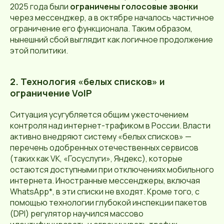
2025 года были
ограничены голосовые звонки
через мессенджер, а в октябре началось частичное
ограничение его функционала. Таким образом,
нынешний сбой выглядит как логичное продолжение
этой политики.
2. Технология «белых списков» и
ограничение VoIP
Ситуация усугубляется общим ужесточением
контроля над интернет-трафиком в России. Власти
активно внедряют систему «белых списков» —
перечень одобренных отечественных сервисов
(таких как VK, «Госуслуги», Яндекс), которые
остаются доступными при отключениях мобильного
интернета. Иностранные мессенджеры, включая
WhatsApp*, в эти списки не входят. Кроме того, с
помощью технологии глубокой инспекции пакетов
(DPI) регулятор научился массово