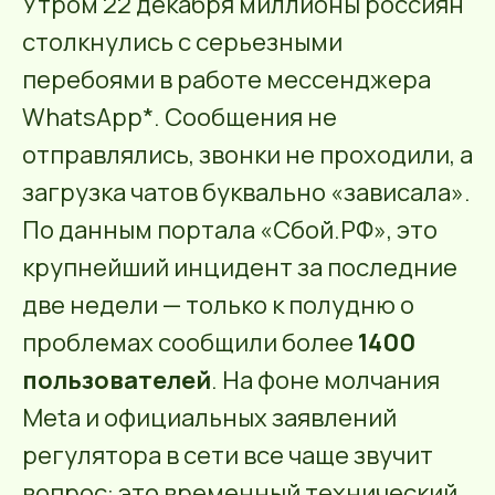
Утром 22 декабря миллионы россиян
столкнулись с серьезными
перебоями в работе мессенджера
WhatsApp*. Сообщения не
отправлялись, звонки не проходили, а
загрузка чатов буквально «зависала».
По данным портала «Сбой.РФ», это
крупнейший инцидент за последние
две недели — только к полудню о
проблемах сообщили более
1400
пользователей
. На фоне молчания
Meta и официальных заявлений
регулятора в сети все чаще звучит
вопрос: это временный технический