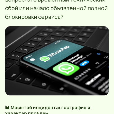
сбой или начало объявленной полной
блокировки сервиса?
📊 Масштаб инцидента: география и
характер проблем