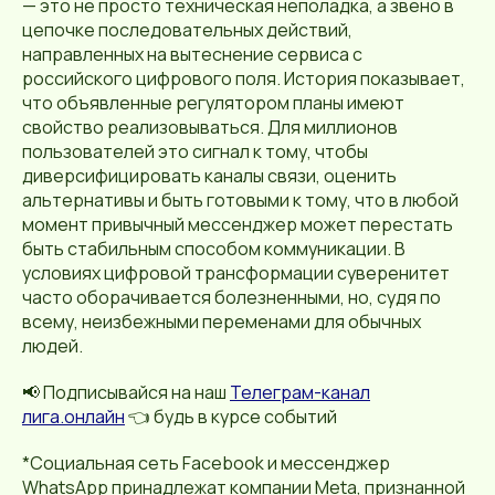
— это не просто техническая неполадка, а звено в
цепочке последовательных действий,
направленных на вытеснение сервиса с
российского цифрового поля. История показывает,
что объявленные регулятором планы имеют
свойство реализовываться. Для миллионов
пользователей это сигнал к тому, чтобы
диверсифицировать каналы связи, оценить
альтернативы и быть готовыми к тому, что в любой
момент привычный мессенджер может перестать
быть стабильным способом коммуникации. В
условиях цифровой трансформации суверенитет
часто оборачивается болезненными, но, судя по
всему, неизбежными переменами для обычных
людей.
📢 Подписывайся на наш
Телеграм-канал
лига.онлайн
👈 будь в курсе событий
*Социальная сеть Facebook и мессенджер
WhatsApp принадлежат компании Meta, признанной