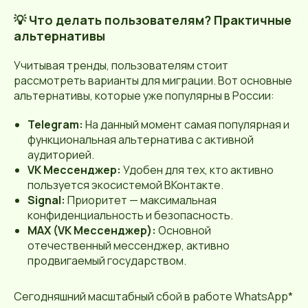
💡 Что делать пользователям? Практичные
альтернативы
Учитывая тренды, пользователям стоит
рассмотреть варианты для миграции. Вот основные
альтернативы, которые уже популярны в России:
Telegram:
На данный момент самая популярная и
функциональная альтернатива с активной
аудиторией.
VK Мессенджер:
Удобен для тех, кто активно
пользуется экосистемой ВКонтакте.
Signal:
Приоритет — максимальная
конфиденциальность и безопасность.
MAX (VK Мессенджер):
Основной
отечественный мессенджер, активно
продвигаемый государством.
Сегодняшний масштабный сбой в работе WhatsApp*