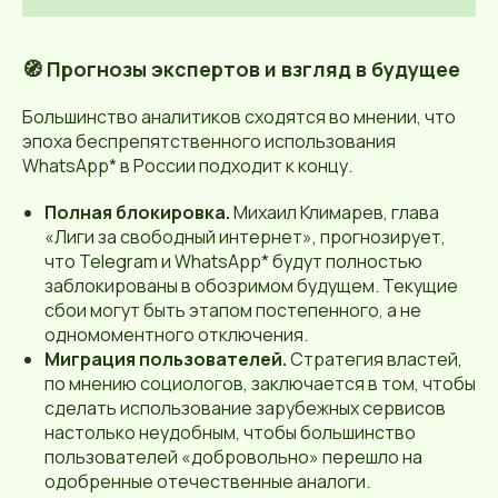
🧭 Прогнозы экспертов и взгляд в будущее
Большинство аналитиков сходятся во мнении, что
эпоха беспрепятственного использования
WhatsApp* в России подходит к концу.
Полная блокировка.
Михаил Климарев, глава
«Лиги за свободный интернет», прогнозирует,
что Telegram и WhatsApp* будут полностью
заблокированы в обозримом будущем. Текущие
сбои могут быть этапом постепенного, а не
одномоментного отключения.
Миграция пользователей.
Стратегия властей,
по мнению социологов, заключается в том, чтобы
сделать использование зарубежных сервисов
настолько неудобным, чтобы большинство
пользователей «добровольно» перешло на
одобренные отечественные аналоги.