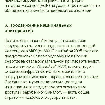
идентифицировать и ограничивать трафик
интернет-звонков (VoIP) на уровне протоколов, что
объясняет хронические проблемы со звонками.
3. Продвижение национальных
альтернатив
На фоне ограничений иностранных сервисов
государство активно продвигает отечественный
мессенджер
MAX
(от VK). С сентября 2025 года его
предустановка на все продаваемые в России
смартфоны стала обязательной. Критики отмечают,
что, в отличие от WhatsApp*, MAX не использует
сквозное шифрование и открыто заявляет о
сотрудничестве с правоохранительными органами.
Создание конкурентных преимуществ для
национального продукта через ограничение
доступа к зарубежному аналогу — часть общей
стратегии «цифрового суверенитета».