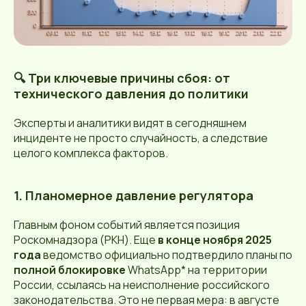
🔍 Три ключевые причины сбоя: от
технического давления до политики
Эксперты и аналитики видят в сегодняшнем
инциденте не просто случайность, а следствие
целого комплекса факторов.
1. Планомерное давление регулятора
Главным фоном событий является позиция
Роскомнадзора (РКН). Еще
в конце ноября 2025
года
ведомство официально подтвердило планы по
полной блокировке
WhatsApp* на территории
России, ссылаясь на неисполнение российского
законодательства. Это не первая мера: в августе