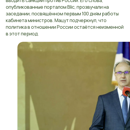
вводить санкции против России. Его слова,
опубликованные порталом Blic, прозвучали на
заседании, посвящённом первым 100 дням работы
кабинета министров. Мацут подчеркнул, что
политика в отношении России остаётся неизменной
в этот период.