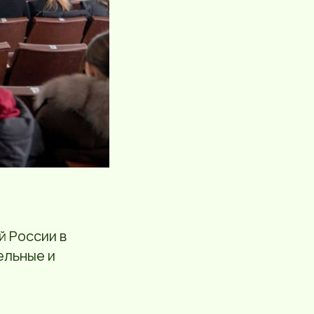
 России в
ельные и