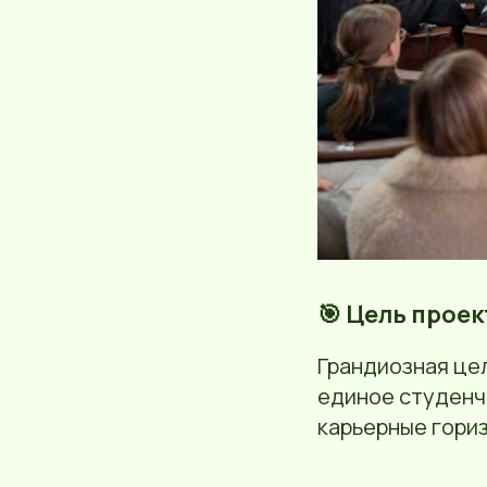
🎯 Цель проек
Грандиозная це
единое студенч
карьерные гори