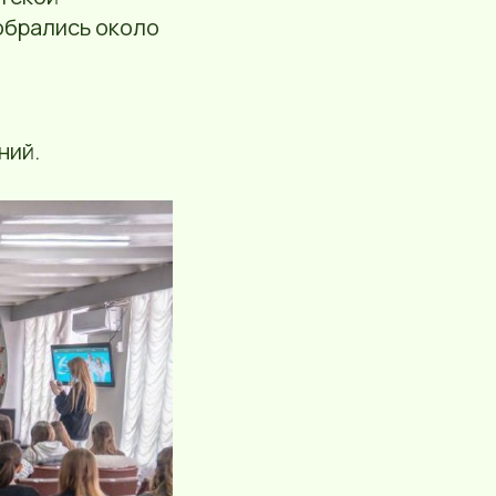
собрались около
ний.