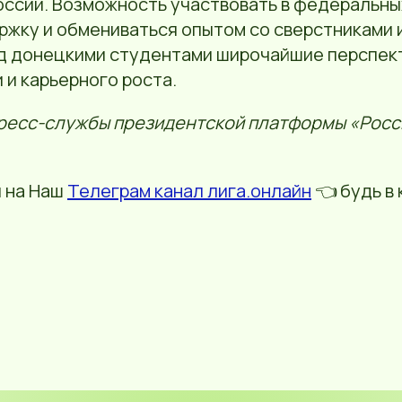
оссии. Возможность участвовать в федеральны
жку и обмениваться опытом со сверстниками и
д донецкими студентами широчайшие перспек
и карьерного роста.
ресс-службы президентской платформы «Росс
 на Наш
Телеграм канал лига.онлайн
👈 будь в 