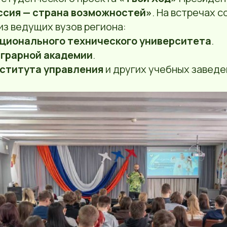
ссия — страна возможностей»
. На встречах 
из ведущих вузов региона:
ционального технического университета
.
аграрной академии
.
ститута управления
и других учебных заведе