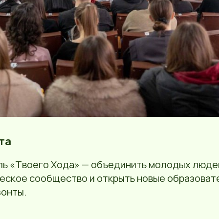
та
ль «Твоего Хода» — объединить молодых людей
еское сообщество и открыть новые образоват
зонты.