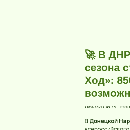
🚀 В ДН
сезона с
Ход»: 85
возможн
РОС
2026-03-12 09:49
В
Донецкой Нар
всероссийского