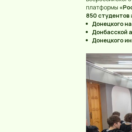
платформы
«Ро
850 студентов
Донецкого на
Донбасской 
Донецкого ин