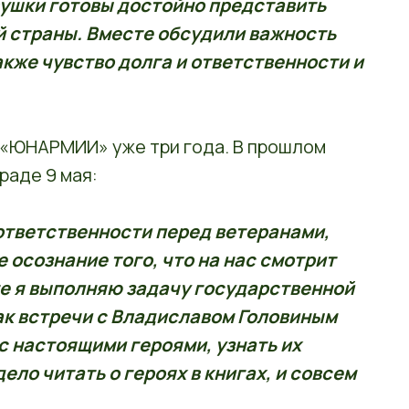
вушки готовы достойно представить
й страны. Вместе обсудили важность
акже чувство долга и ответственности и
 «ЮНАРМИИ» уже три года. В прошлом
раде 9 мая:
ответственности перед ветеранами,
е осознание того, что на нас смотрит
сте я выполняю задачу государственной
ак встречи с Владиславом Головиным
 настоящими героями, узнать их
ело читать о героях в книгах, и совсем