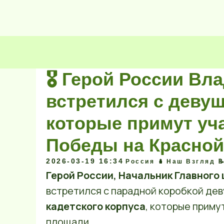
🎖️ Герой России В
встретился с деву
которые примут уча
Победы на Красно
2026-03-19 16:34
Россия 🪆
Наш Взгляд 
Герой России, Начальник Главног
встретился с парадной коробкой де
кадетского корпуса
, которые приму
площади.