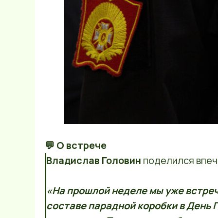
💬 О встрече
Владислав Головин
поделился впеч
«На прошлой неделе мы уже встреч
составе парадной коробки в День 