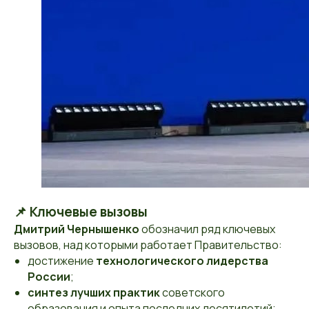
📌 Ключевые вызовы
Дмитрий Чернышенко
обозначил ряд ключевых
вызовов, над которыми работает Правительство:
достижение
технологического лидерства
России
;
синтез лучших практик
советского
образования и опыта последних десятилетий;