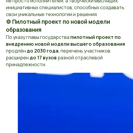
не просто исполнителей, а творчески мыслящих,
инициативных специалистов, способных создавать
свои уникальные технологии и решения.
⚙️ Пилотный проект по новой модели
образования
По указу главы государства
пилотный проект по
внедрению новой модели высшего образования
продлён
до 2030 года
, перечень участников
расширен
до 17 вузов
разной отраслевой
принадлежности.