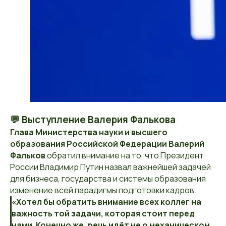
💬 Выступление Валерия Фалькова
Глава Министерства науки и высшего
образования Российской Федерации Валерий
Фальков
обратил внимание на то, что Президент
России Владимир Путин назвал важнейшей задачей
для бизнеса, государства и системы образования
изменение всей парадигмы подготовки кадров.
«Хотел бы обратить внимание всех коллег на
важность той задачи, которая стоит перед
нами. Конечно же, речь идёт не о механическом