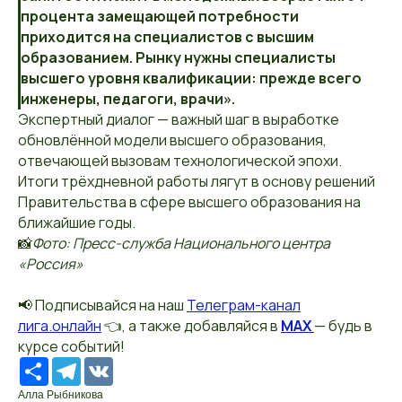
процента замещающей потребности
приходится на специалистов с высшим
образованием. Рынку нужны специалисты
высшего уровня квалификации: прежде всего
инженеры, педагоги, врачи».
Экспертный диалог — важный шаг в выработке
обновлённой модели высшего образования,
отвечающей вызовам технологической эпохи.
Итоги трёхдневной работы лягут в основу решений
Правительства в сфере высшего образования на
ближайшие годы.
📸
Фото: Пресс-служба Национального центра
«Россия»
📢 Подписывайся на наш
Телеграм-канал
лига.онлайн
👈, а также добавляйся в
MAX
— будь в
курсе событий!
Ресурс
Telegram
VK
Алла Рыбникова