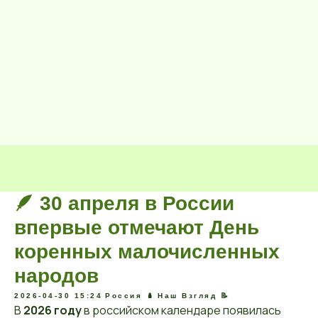
🪶 30 апреля в России
впервые отмечают День
коренных малочисленных
народов
2026-04-30 15:24
Россия 🪆
Наш Взгляд 📝
В
2026 году
в российском календаре появилась