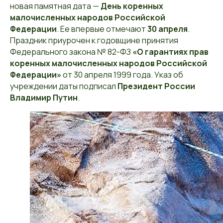
новая памятная дата —
День коренных
малочисленных народов Российской
Федерации
. Ее впервые отмечают
30 апреля
.
Праздник приурочен к годовщине принятия
Федерального закона № 82-ФЗ
«О гарантиях прав
коренных малочисленных народов Российской
Федерации»
от 30 апреля 1999 года. Указ об
учреждении даты подписал
Президент России
Владимир Путин
.