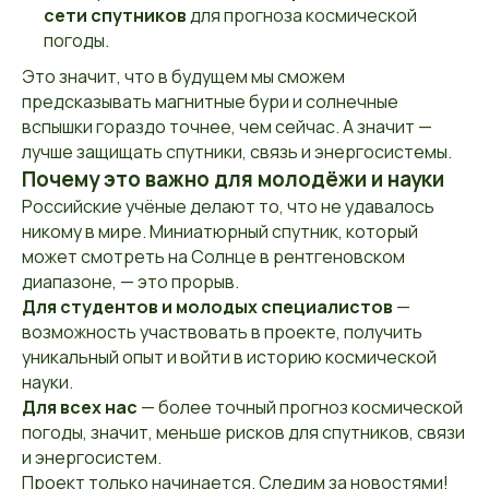
сети спутников
для прогноза космической
погоды.
Это значит, что в будущем мы сможем
предсказывать магнитные бури и солнечные
вспышки гораздо точнее, чем сейчас. А значит —
лучше защищать спутники, связь и энергосистемы.
Почему это важно для молодёжи и науки
Российские учёные делают то, что не удавалось
никому в мире. Миниатюрный спутник, который
может смотреть на Солнце в рентгеновском
диапазоне, — это прорыв.
Для студентов и молодых специалистов
—
возможность участвовать в проекте, получить
уникальный опыт и войти в историю космической
науки.
Для всех нас
— более точный прогноз космической
погоды, значит, меньше рисков для спутников, связи
и энергосистем.
Проект только начинается. Следим за новостями!