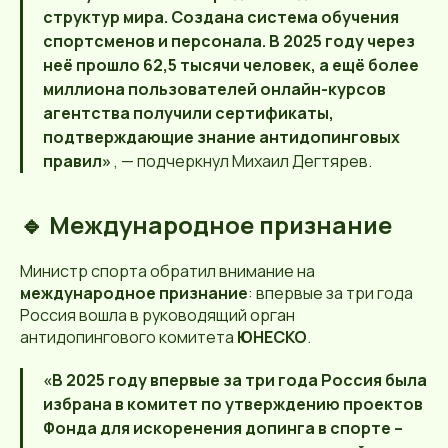
структур мира. Создана система обучения
спортсменов и персонала. В 2025 году через
неё прошло 62,5 тысячи человек, а ещё более
миллиона пользователей онлайн-курсов
агентства получили сертификаты,
подтверждающие знание антидопинговых
правил»
, — подчеркнул Михаил Дегтярев.
🔹 Международное признание
Министр спорта обратил внимание на
международное признание
: впервые за три года
Россия вошла в руководящий орган
антидопингового комитета
ЮНЕСКО
.
«В 2025 году впервые за три года Россия была
избрана в комитет по утверждению проектов
Фонда для искоренения допинга в спорте –