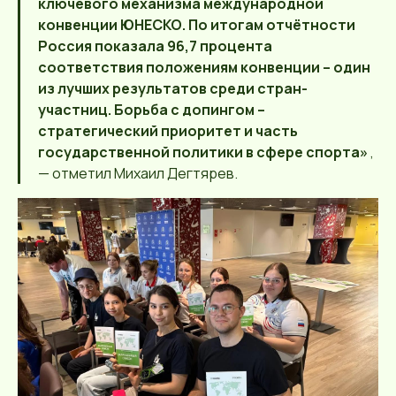
ключевого механизма международной
конвенции ЮНЕСКО. По итогам отчётности
Россия показала 96,7 процента
соответствия положениям конвенции – один
из лучших результатов среди стран-
участниц. Борьба с допингом –
стратегический приоритет и часть
государственной политики в сфере спорта»
,
— отметил Михаил Дегтярев.