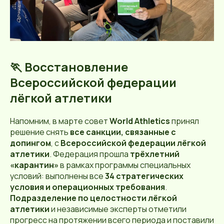
🏃 Восстановление
Всероссийской федерации
лёгкой атлетики
Напомним, в марте совет
World Athletics
принял
решение снять
все санкции, связанные с
допингом
, с
Всероссийской федерации лёгкой
атлетики
. Федерация прошла
трёхлетний
«карантин»
в рамках программы специальных
условий: выполнены все
34 стратегических
условия и операционных требования
.
Подразделение по целостности лёгкой
атлетики
и независимые эксперты отметили
прогресс на протяжении всего периода и поставили