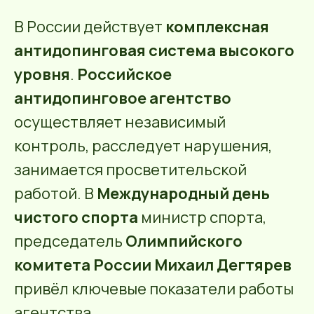
В России действует
комплексная
антидопинговая система высокого
уровня
.
Российское
антидопинговое агентство
осуществляет независимый
контроль, расследует нарушения,
занимается просветительской
работой. В
Международный день
чистого спорта
министр спорта,
председатель
Олимпийского
комитета России Михаил Дегтярев
привёл ключевые показатели работы
агентства.