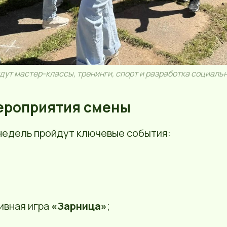
дут мастер-классы, тренинги, спорт и разработка социаль
ероприятия смены
 недель пройдут ключевые события:
ивная игра
«Зарница»
;