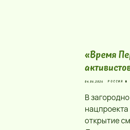
«Время Пер
активисто
РОССИЯ 🪆
04.06.2026
В загородн
нацпроекта
открытие с