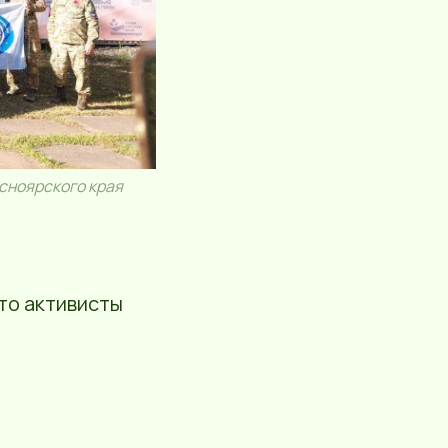
сноярского края
Это активисты