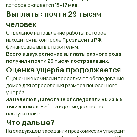
которое ожидается
15–17 мая
.
Выплаты: почти 29 тысяч
человек
Отдельное направление работы, которое
находится на контроле
Президента РФ
, —
финансовые выплаты жителям.
Всего в двух регионах выплаты разного рода
получили почти 29 тысяч пострадавших.
Оценка ущерба продолжается
Оценочные комиссии продолжают обследование
домов для определения размера понесенного
ущерба.
За неделю в Дагестане обследовали 90 из 4,5
тысяч домов.
Работа идет медленно, но
поступательно.
Что дальше?
На следующем заседании правкомиссия утвердит