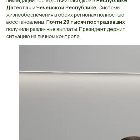
ликвидации последствий паводков в
Республике
Дагестан
и
Чеченской Республике
. Системы
жизнеобеспечения в обоих регионах полностью
восстановлены.
Почти 29 тысяч пострадавших
получили различные выплаты. Президент держит
ситуацию на личном контроле.