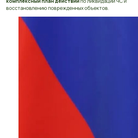
комплексный план действий
по ликвидации ЧС и
восстановлению поврежденных объектов.