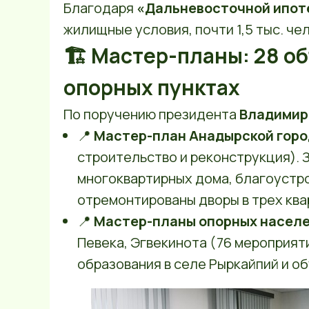
Благодаря
«Дальневосточной ипот
жилищные условия, почти 1,5 тыс. че
🏗 Мастер-планы: 28 об
опорных пунктах
По поручению президента
Владимир
📍
Мастер-план Анадырской горо
строительство и реконструкция). 
многоквартирных дома, благоустр
отремонтированы дворы в трех ква
📍
Мастер-планы опорных населе
Певека, Эгвекинота (76 мероприят
образования в селе Рыркайпий и о