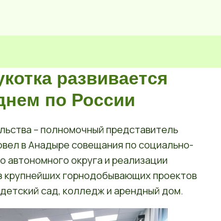
укотка развивается
днем по России

льства – полномочный представитель
вел в Анадыре совещания по социально-
о автономного округа и реализации
з крупнейших горнодобывающих проектов
 детский сад, колледж и арендный дом.