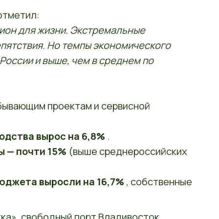
отметил:
ион для жизни. Экстремальные
пятствия. Но темпы экономического
 России и выше, чем в среднем по
бывающим проектам и сервисной
одства вырос на 6,8%
.
ы — почти 15%
(выше среднероссийских
юджета выросли на 16,7%
, собственные
ка», свободный порт Владивосток,