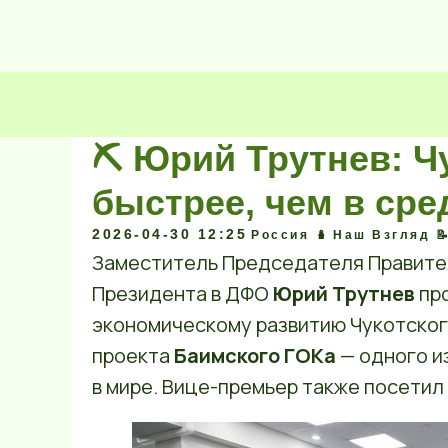
⛏ Юрий Трутнев: Ч
быстрее, чем в сре
2026-04-30 12:25
Россия 🪆
Наш Взгляд 
Заместитель Председателя Правите
Президента в ДФО
Юрий Трутнев
про
экономическому развитию Чукотског
проекта
Баимского ГОКа
— одного и
в мире. Вице-премьер также посетил