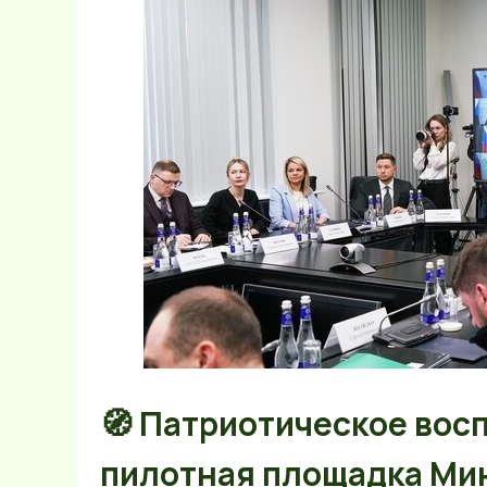
🧭 Патриотическое восп
пилотная площадка Ми