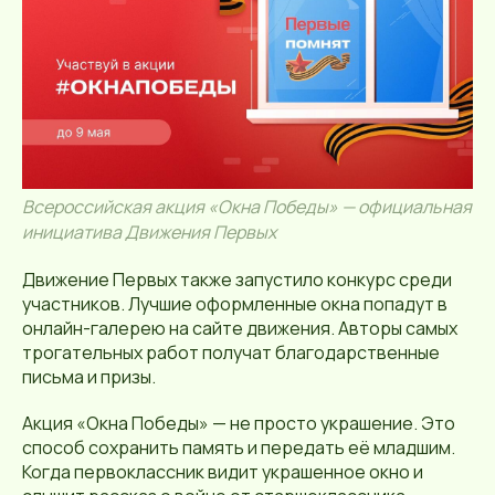
Всероссийская акция «Окна Победы» — официальная
инициатива Движения Первых
Движение Первых также запустило конкурс среди
участников. Лучшие оформленные окна попадут в
онлайн-галерею на сайте движения. Авторы самых
трогательных работ получат благодарственные
письма и призы.
Акция «Окна Победы» — не просто украшение. Это
способ сохранить память и передать её младшим.
Когда первоклассник видит украшенное окно и