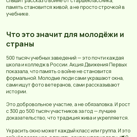
слышит рассказ о войне от старшеклассника,
память становится живой, а не просто строчкой в
учебнике.
Что это значит для молодёжи и
страны
500 тысяч учебных заведений — это почти каждая
школа и колледж в России. Акция Движения Первых
показала, что память о войне не становится
формальной. Молодые люди сами украшают окна,
сами ищут фото ветеранов, сами рассказывают
истории.
Это добровольное участие, а не обязаловка. И рост
с 300 до 500 тысяч участников за год — лучшее
доказательство, что традиция жива и укрепляется.
Украсить окно может каждый класс или группа. И это