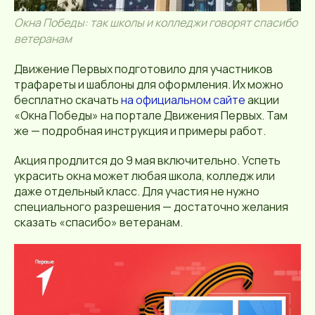
Окна Победы: так школы и колледжи говорят спасибо
ветеранам
Движение Первых подготовило для участников
трафареты и шаблоны для оформления. Их можно
бесплатно скачать
на официальном сайте
акции
«Окна Победы» на портале Движения Первых. Там
же — подробная инструкция и примеры работ.
Акция продлится до 9 мая включительно. Успеть
украсить окна может любая школа, колледж или
даже отдельный класс. Для участия не нужно
специального разрешения — достаточно желания
сказать «спасибо» ветеранам.