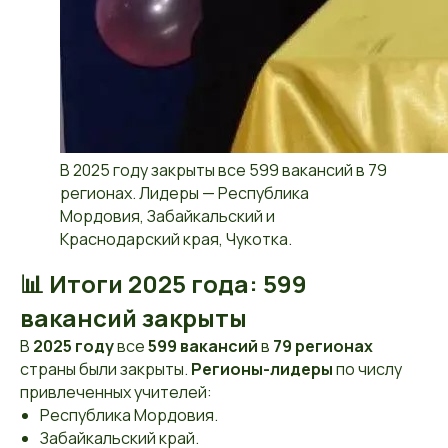
В 2025 году закрыты все 599 вакансий в 79
регионах. Лидеры — Республика
Мордовия, Забайкальский и
Краснодарский края, Чукотка.
📊 Итоги 2025 года: 599
вакансий закрыты
В
2025 году
все
599 вакансий
в
79 регионах
страны были закрыты.
Регионы-лидеры
по числу
привлеченных учителей:
Республика Мордовия.
Забайкальский край.