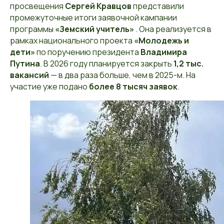
просвещения
Сергей Кравцов
представили
промежуточные итоги заявочной кампании
программы
«Земский учитель»
. Она реализуется в
рамках национального проекта
«Молодежь и
дети»
по поручению президента
Владимира
Путина
. В 2026 году планируется закрыть
1,2 тыс.
вакансий
— в два раза больше, чем в 2025-м. На
участие уже подано
более 8 тысяч заявок
.