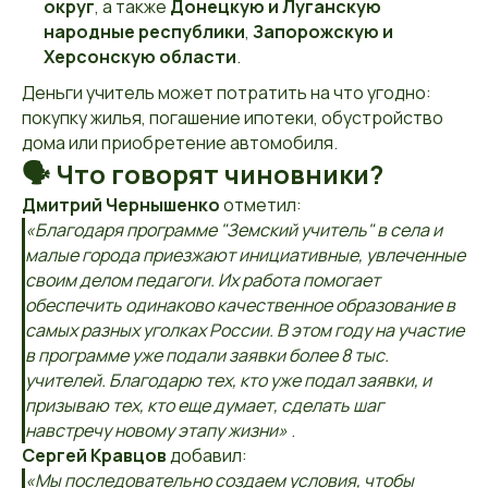
округ
, а также
Донецкую и Луганскую
народные республики
,
Запорожскую и
Херсонскую области
.
Деньги учитель может потратить на что угодно:
покупку жилья, погашение ипотеки, обустройство
дома или приобретение автомобиля.
🗣 Что говорят чиновники?
Дмитрий Чернышенко
отметил:
«Благодаря программе "Земский учитель" в села и
малые города приезжают инициативные, увлеченные
своим делом педагоги. Их работа помогает
обеспечить одинаково качественное образование в
самых разных уголках России. В этом году на участие
в программе уже подали заявки более 8 тыс.
учителей. Благодарю тех, кто уже подал заявки, и
призываю тех, кто еще думает, сделать шаг
навстречу новому этапу жизни»
.
Сергей Кравцов
добавил:
«Мы последовательно создаем условия, чтобы