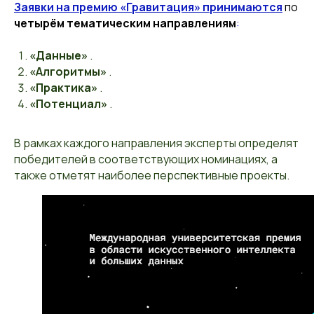
Заявки на премию «Гравитация» принимаются
по
четырём тематическим направлениям
:
«Данные»
.
«Алгоритмы»
.
«Практика»
.
«Потенциал»
.
В рамках каждого направления эксперты определят
победителей в соответствующих номинациях, а
также отметят наиболее перспективные проекты.