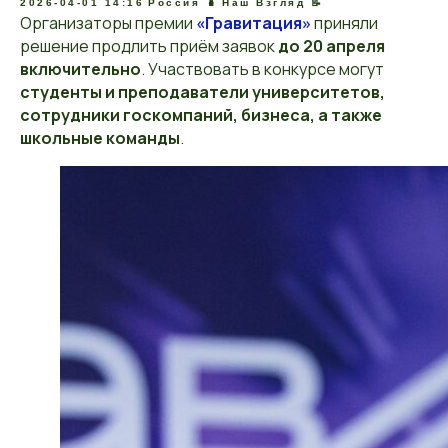
2026-04-01 14:16
Россия 🪆
Наш Взгляд 📝
Организаторы премии
«Гравитация»
приняли
решение продлить приём заявок
до 20 апреля
включительно
. Участвовать в конкурсе могут
студенты и преподаватели университетов,
сотрудники госкомпаний, бизнеса, а также
школьные команды
.