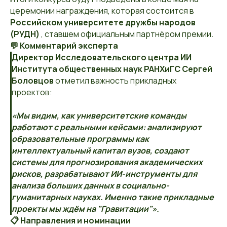
церемонии награждения, которая состоится в
Российском университете дружбы народов
(РУДН)
, ставшем официальным партнёром премии.
💬 Комментарий эксперта
Директор Исследовательского центра ИИ
Института общественных наук РАНХиГС Сергей
Боловцов
отметил важность прикладных
проектов:
«Мы видим, как университетские команды
работают с реальными кейсами: анализируют
образовательные программы как
интеллектуальный капитал вузов, создают
системы для прогнозирования академических
рисков, разрабатывают ИИ-инструменты для
анализа больших данных в социально-
гуманитарных науках. Именно такие прикладные
проекты мы ждём на "Гравитации"».
📋 Направления и номинации