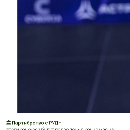
🏛️ Партнёрство с РУДН
Итоги конкурса будут подведены в конце мая на