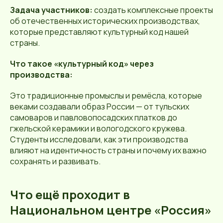
Задача участников:
создать комплексные проекты
об отечественных исторических производствах,
которые представляют культурный код нашей
страны.
Что такое «культурный код» через
производства:
Это традиционные промыслы и ремёсла, которые
веками создавали образ России — от тульских
самоваров и павловопосадских платков до
гжельской керамики и вологодского кружева.
Студенты исследовали, как эти производства
влияют на идентичность страны и почему их важно
сохранять и развивать.
Что ещё проходит в
Национальном центре «Россия»