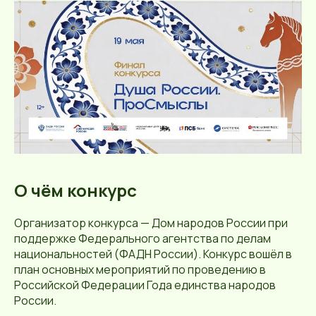
О чём конкурс
Организатор конкурса — Дом народов России при
поддержке Федерального агентства по делам
национальностей (ФАДН России). Конкурс вошёл в
план основных мероприятий по проведению в
Российской Федерации Года единства народов
России.