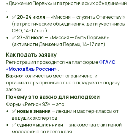
«Движения Первых» и патриотических объединений
.
✅
20–24 июля
— «Миссия — служить Отечеству!»
(патриотические объединения, дети участников
СВО, 14–17 лет)
✅
27–31 июля
— «Миссия — быть Первым!»
(активисты Движения Первых, 14–17 лет)
Как подать заявку
Регистрация проводится на платформе
ФГАИС
«Молодёжь России»
.
Важно:
количество мест ограничено, и
организаторы призывают не откладывать подачу
заявок .
Почему это важно для молодёжи
Форум «Регион 93» — это:
✅
новые знания
— лекции и мастер-классы от
ведущих экспертов
✅
единомышленники
— знакомства с активной
молодёжью со всего края