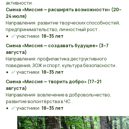
активности .
Смена «Миссия — расширять возможности» (20–
24 июля)
Направления: развитие творческих способностей,
предпринимательство, личностный рост .
✅ участники:
18–35 лет
Смена «Миссия — создавать будущее» (3–7
августа)
Направления: профилактика деструктивного
поведения, ЗОЖ и спорт, культура безопасности .
✅ участники:
18–35 лет
Смена «Миссия — творить добро» (17–21
августа)
Направления: вовлечение в добровольчество,
развитие волонтёрства в ЧС .
✅ участники:
18–35 лет