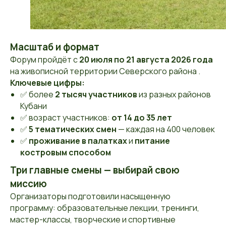
Масштаб и формат
Форум пройдёт с
20 июля по 21 августа 2026 года
на живописной территории Северского района .
Ключевые цифры:
✅ более
2 тысяч участников
из разных районов
Кубани
✅ возраст участников:
от 14 до 35 лет
✅
5 тематических смен
— каждая на 400 человек
✅
проживание в палатках
и
питание
костровым способом
Три главные смены — выбирай свою
миссию
Организаторы подготовили насыщенную
программу: образовательные лекции, тренинги,
мастер-классы, творческие и спортивные