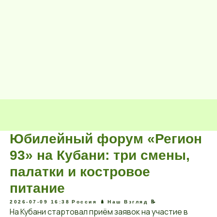
Юбилейный форум «Регион
93» на Кубани: три смены,
палатки и костровое
питание
2026-07-09 16:38
Россия 🪆
Наш Взгляд 📝
На Кубани стартовал приём заявок на участие в