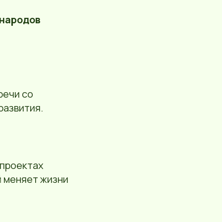
 народов
речи со
развития.
 проектах
й меняет жизни