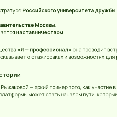
истратуре
Российского университета дружбы
авительстве Москвы
.
мается
наставничеством
.
щества
«Я — профессионал»
она проводит вст
сказывает о стажировках и возможностях для 
истории
Рыжаковой — яркий пример того, как участие в
платформы может стать началом пути, которы