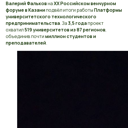
Валерий Фальков
на
XX Российском венчурном
форуме в Казани
подвёл итоги работы
Платформы
университетского технологического
предпринимательства
. За
3,5 года
проект
охватил
519 университетов из 87 регионов
,
объединив почти
миллион студентов и
преподавателей
.