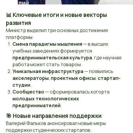
📊 Ключевые итоги и новые векторы
развития
Министр выделил три основных достижения
платформы:
Смена парадигмы мышления
— в высших
учебных заведениях формируется
предпринимательская культура
, где научная
работа может стать товаром.
Уникальная инфраструктура
— появились
акселераторы
,
проектные офисы
,
стартап-
студии
.
Сообщество
— сформировалась когорта
молодых технологических
предпринимателей
.
🎯 Новые направления поддержки
Валерий Фальков анонсировал новые меры
поддержки студенческих стартапов: